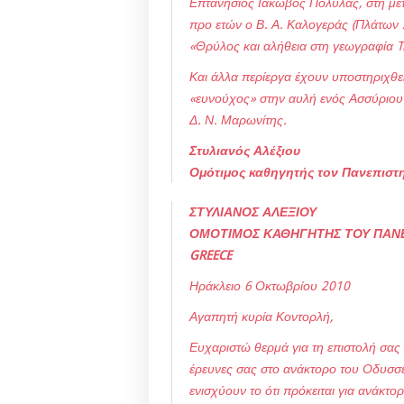
Επτανήσιος Ιάκωβος Πολυλάς, στη μετ
προ ετών ο Β. Α. Καλογεράς (Πλάτων 2
«Θρύλος και αλήθεια στη γεωγραφία T
Και άλλα περίεργα έχουν υποστηριχθε
«ευνούχος» στην αυλή ενός Ασσύριου
Δ. Ν. Μαρωνίτης.
Στυλιανός Αλέξιου
Ομότιμος καθηγητής τον Πανεπιστ
ΣΤΥΛΙΑΝΟΣ ΑΛΕΞΙΟΥ
ΟΜΟΤΙΜΟΣ ΚΑΘΗΓΗΤΗΣ ΤΟΥ ΠΑΝΕΠ
GREECE
Ηράκλειο 6 Οκτωβρίου 2010
Αγαπητή κυρία Κοντορλή,
Ευχαριστώ θερμά για τη επιστολή σας τ
έρευνες σας στο ανάκτορο του Οδυσσέα
ενισχύουν το ότι πρόκειται για ανάκτ