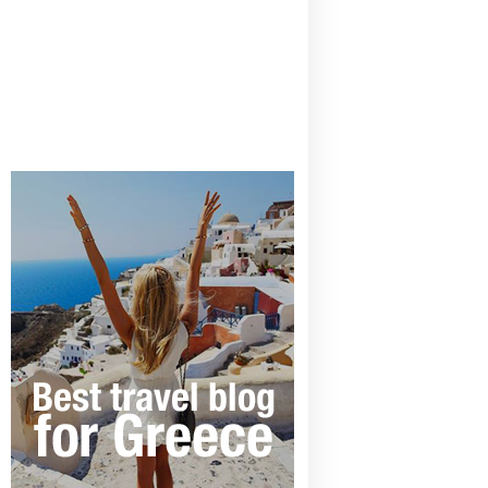
CANAVES OIA | DISCOVER THE BEST
HOTEL IN OIA
SANTORINI