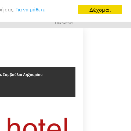
Δέχομαι
υή σας.
Για να μάθετε
Επικοινωνία
. Συμβούλιο Ληξουρίου