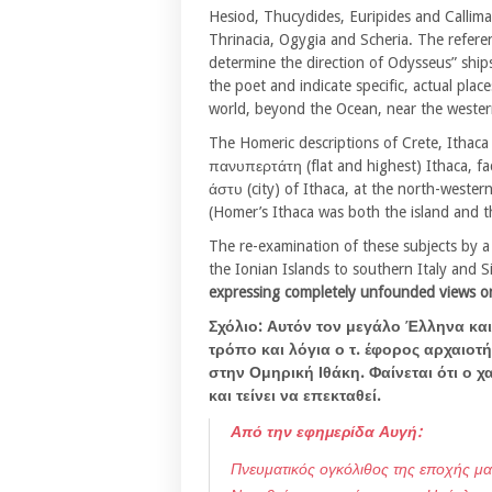
Hesiod, Thucydides, Euripides and Callimac
Thrinacia, Ogygia and Scheria. The referen
determine the direction of Odysseus” ships
the poet and indicate specific, actual plac
world, beyond the Ocean, near the wester
The Homeric descriptions of Crete, Ithaca
πανυπερτάτη (flat and highest) Ithaca, fa
άστυ (city) of Ithaca, at the north-western
(Homer’s Ithaca was both the island and t
The re-examination of these subjects by a
the Ionian Islands to southern Italy and S
expressing completely unfounded views o
Σχόλιο: Αυτόν τον μεγάλο Έλληνα και
τρόπο και λόγια ο τ. έφορος αρχαιοτ
στην Ομηρική Ιθάκη. Φαίνεται ότι ο χ
και τείνει να επεκταθεί.
Από την εφημερίδα Αυγή:
Πνευματικός ογκόλιθος της εποχής μας