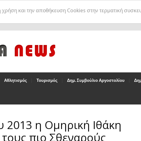
η χρήση και την αποθήκευση Cookies στην τερματική συσκε
Αθλητισμός
Τουρισμός
Δημ. Συμβούλιο Αργοστολίου
Δημ
 2013 η Ομηρική Ιθάκη
 τους πιο Σθεναρούς