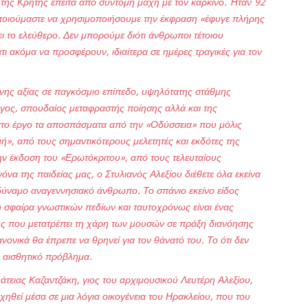
 της Κρήτης έπειτα από σύντομη μάχη με τον καρκίνο. Ήταν 92
οποιούμαστε να χρησιμοποιήσουμε την έκφραση «έφυγε πλήρης
ει το ελεύθερο. Δεν μπορούμε διότι άνθρωποι τέτοιου
ι ακόμα να προσφέρουν, ιδιαίτερα σε ημέρες τραγικές για τον
ης αξίας σε παγκόσμιο επίπεδο, υψηλότατης στάθμης
γος, σπουδαίος μεταφραστής ποίησης αλλά και της
ατο έργο τα αποσπάσματα από την «Οδύσσεια» που μόλις
ή», από τους σημαντικότερους μελετητές και εκδότες της
ην έκδοση του «Ερωτόκριτου», από τους τελευταίους
α της παιδείας μας, ο Στυλιανός Αλεξίου διέθετε όλα εκείνα
δύναμο αναγεννησιακό άνθρωπο. Το σπάνιο εκείνο είδος
η σφαίρα γνωστικών πεδίων και ταυτοχρόνως είναι ένας
ης που μετατρέπει τη χάρη των μουσών σε πράξη διανόησης
νονικά θα έπρεπε να θρηνεί για τον θάνατό του. Το ότι δεν
αι αισθητικό πρόβλημα.
λάτειας Καζαντζάκη, γιος του αρχιμουσικού Λευτέρη Αλεξίου,
υχηθεί μέσα σε μια λόγια οικογένεια του Ηρακλείου, που του