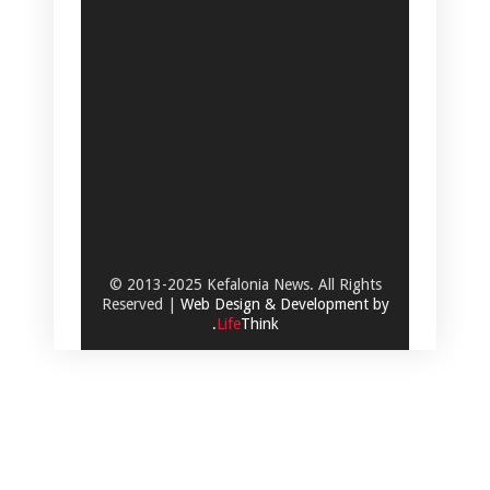
© 2013-2025 Kefalonia News. All Rights
Reserved |
Web Design & Development by
.
Life
Think