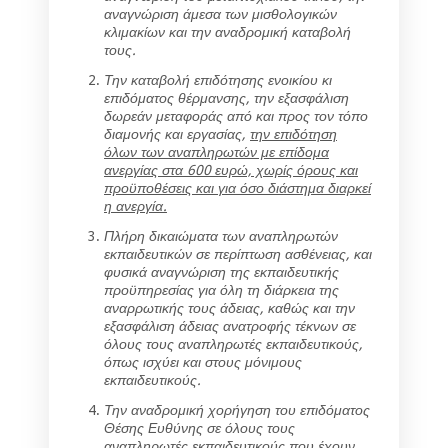
αναγνώριση άμεσα των μισθολογικών
κλιμακίων και την αναδρομική καταβολή
τους.
Την καταβολή επιδότησης ενοικίου κι
επιδόματος θέρμανσης, την εξασφάλιση
δωρεάν μεταφοράς από και προς τον τόπο
διαμονής και εργασίας,
την επιδότηση
όλων των αναπληρωτών με επίδομα
ανεργίας στα 600 ευρώ, χωρίς όρους και
προϋποθέσεις και για όσο διάστημα διαρκεί
η ανεργία.
Πλήρη δικαιώματα των αναπληρωτών
εκπαιδευτικών σε περίπτωση ασθένειας, και
φυσικά αναγνώριση της εκπαιδευτικής
προϋπηρεσίας για όλη τη διάρκεια της
αναρρωτικής τους άδειας, καθώς και την
εξασφάλιση άδειας ανατροφής τέκνων σε
όλους τους αναπληρωτές εκπαιδευτικούς,
όπως ισχύει και στους μόνιμους
εκπαιδευτικούς.
Την αναδρομική χορήγηση του επιδόματος
Θέσης Ευθύνης σε όλους τους
αναπληρωτές εκπαιδευτικούς που έχουν