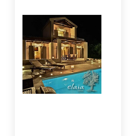
CANAVES OIA | DISCOVER THE BEST
HOTEL IN OIA