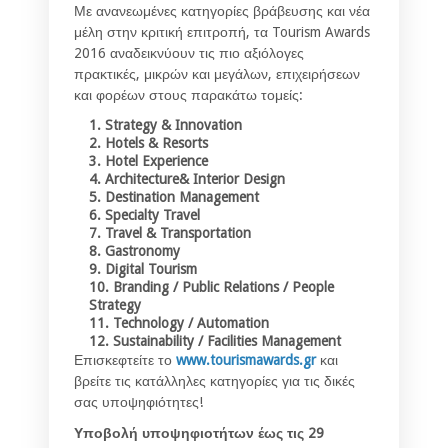
Με ανανεωμένες κατηγορίες βράβευσης και νέα
μέλη στην κριτική επιτροπή, τα Tourism Awards
2016 αναδεικνύουν τις πιο αξιόλογες
πρακτικές, μικρών και μεγάλων, επιχειρήσεων
και φορέων στους παρακάτω τομείς:
1. Strategy & Innovation
2. Hotels & Resorts
3. Hotel Experience
4. Architecture& Interior Design
5. Destination Management
6. Specialty Travel
7. Travel & Transportation
8. Gastronomy
9. Digital Tourism
10. Branding / Public Relations / People
Strategy
11. Technology / Automation
12. Sustainability / Facilities Management
Επισκεφτείτε το
www.tourismawards.gr
και
βρείτε τις κατάλληλες κατηγορίες για τις δικές
σας υποψηφιότητες!
Υποβολή υποψηφιοτήτων έως τις 29