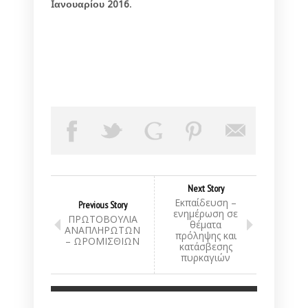
Iανουαρίου 2016
.
Next Story
Εκπαίδευση –
Previous Story
ενημέρωση σε
ΠΡΩΤΟΒΟΥΛΙΑ
θέματα
ΑΝΑΠΛΗΡΩΤΩΝ
πρόληψης και
– ΩΡΟΜΙΣΘΙΩΝ
κατάσβεσης
πυρκαγιών