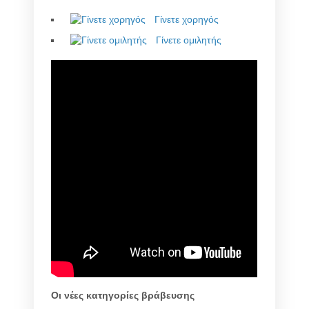
Γίνετε χορηγός
Γίνετε ομιλητής
Οι νέες κατηγορίες βράβευσης