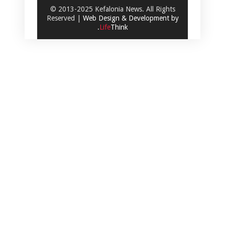
© 2013-2025 Kefalonia News. All Rights
Reserved |
Web Design & Development by
.
Life
Think