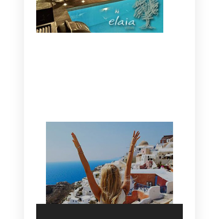
CANAVES OIA | DISCOVER THE BEST
HOTEL IN OIA
SANTORINI