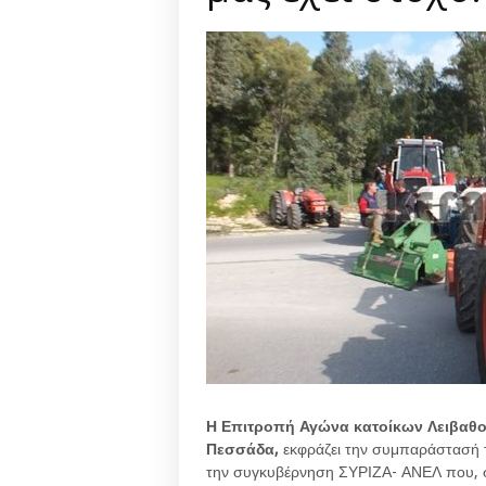
Η Επιτροπή Αγώνα κατοίκων
Λειβαθ
Πεσσάδα,
εκφράζει την συμπαράστασή 
την συγκυβέρνηση ΣΥΡΙΖΑ- ΑΝΕΛ που, στα