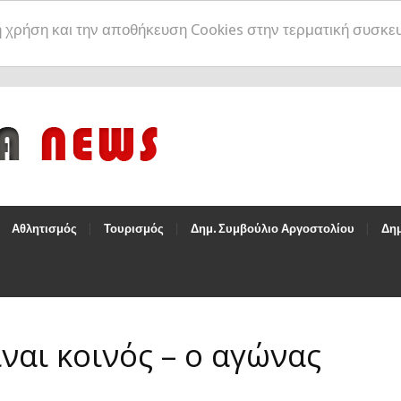
η χρήση και την αποθήκευση Cookies στην τερματική συσκε
Αθλητισμός
Τουρισμός
Δημ. Συμβούλιο Αργοστολίου
Δημ
ναι κοινός – ο αγώνας