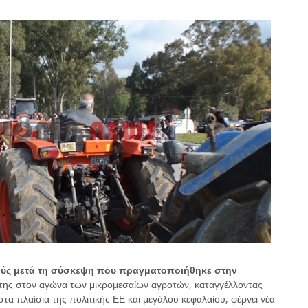
ούς μετά τη σύσκεψη που πραγματοποιήθηκε στην
της στον αγώνα των μικρομεσαίων αγροτών, καταγγέλλοντας
 πλαίσια της πολιτικής ΕΕ και μεγάλου κεφαλαίου, φέρνει νέα