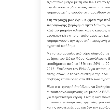
εξοντωτικά μέτρα με τη νέα ΚΑΠ και το 
μεγαλώνουν τις δυσκολίες απέναντι στον
παράγονται ή μπορούν να παραχθούν στη
Στη περιοχή μας έχουμε ζήσει την πο
παραγωγής (ξερίζωμα αμπελώνων, κ
κάψιμο μικρών αλιευτικών σκαφών, 
αφοπλιστική για το μητρώο αγροτών και 
παραμείνουν στην αγροτική παραγωγή μ
αγροτικό εισόδημα.
Με το νέο ασφαλιστικό νόμο οδηγούν τη
αυξήσει τον Ειδικό Φόρο Κατανάλωσης (
εισοδήματος από το 13% στο 26% το 20
2016. Επέβαλαν τον ΕΝΦΙΑ για σπίτια ,
ενισχύσεων με το νέο σύστημα της ΚΑΠ 
σοβαρές επιπτώσεις στο 80% των αγροτ
Είναι πια φανερό ότι θέλουν να ξεκληρί
αυτοαπασχολούμενους και μικρούς ΕΒΕ, γ
για περισσότερα κέρδη. Είναι η ίδια πολ
αυτοαπασχολούμενων, εργατών, γυναικών 
και τις οικογένειές μας και δεν την χαρί