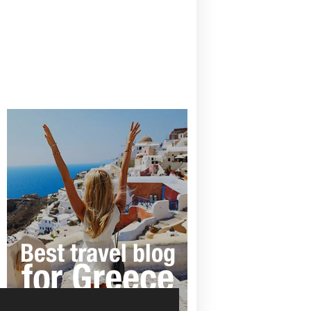
CANAVES OIA | DISCOVER THE BEST
HOTEL IN OIA
SANTORINI