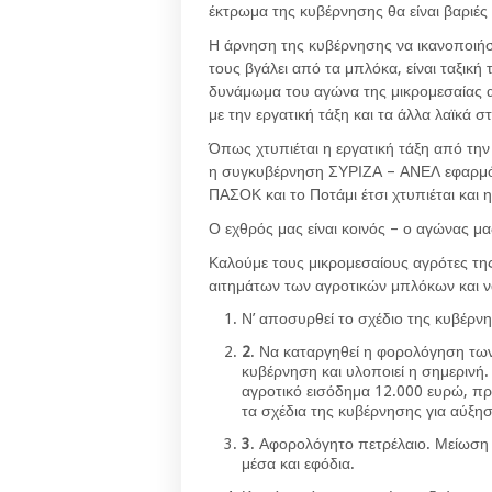
έκτρωμα της κυβέρνησης θα είναι βαριές
Η άρνηση της κυβέρνησης να ικανοποιήσ
τους βγάλει από τα μπλόκα, είναι ταξική 
δυνάμωμα του αγώνα της μικρομεσαίας 
με την εργατική τάξη και τα άλλα λαϊκά σ
Όπως χτυπιέται η εργατική τάξη από την 
η συγκυβέρνηση ΣΥΡΙΖΑ – ΑΝΕΛ εφαρμόζ
ΠΑΣΟΚ και το Ποτάμι έτσι χτυπιέται και 
Ο εχθρός μας είναι κοινός – ο αγώνας μα
Καλούμε τους μικρομεσαίους αγρότες τη
αιτημάτων των αγροτικών μπλόκων και ν
Ν’ αποσυρθεί το σχέδιο της κυβέρνη
2
. Να καταργηθεί η φορολόγηση τ
κυβέρνηση και υλοποιεί η σημερινή
αγροτικό εισόδημα 12.000 ευρώ, πρ
τα σχέδια της κυβέρνησης για αύξη
3
. Αφορολόγητο πετρέλαιο. Μείωση
μέσα και εφόδια.