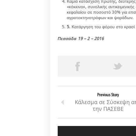
Καμιά κατάσχεση πρώτης, δεύτερης 
«κόκκινο», συνολικής αντικειμενική
κεφαλαίου σε ποσοστό 30% για επα
αγροτοκτηνοτρόφων και ψαράδων.
5
. Κατάργηση του φόρου στο κρασί 
Πεσσάδα 19 – 2 – 2016
Previous Story
Κάλεσμα σε Σύσκεψη α
την ΠΑΣΕΒΕ