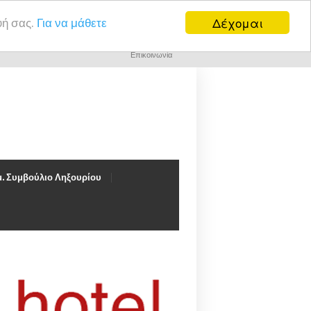
Δέχομαι
υή σας.
Για να μάθετε
Επικοινωνία
. Συμβούλιο Ληξουρίου