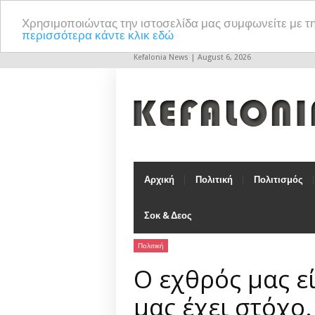
Χρησιμοποιώντας την ιστοσελίδα μας συμφωνείτε με τ
περισσότερα κάντε κλικ εδώ
Kefalonia News | August 6, 2026
Αρχική
Πολιτική
Πολιτισμός
Σοκ & Δεος
Πολιτική
Ο εχθρός μας εί
μας έχει στόχο.