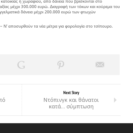
κατοικίας ή χωραφιού, από δάνεια που βρίσκονται στο
ς αξίας μέχρι 300.000 ευρώ. Διαγραφή των τόκων και κούρεμα του
γγελματικά δάνεια μέχρι 200.000 ευρώ των φτωχών
– Ν’ αποσυρθούν τα νέα μέτρα για φορολογία στο τσίπουρο.
Next Story
πό
Ντόπινγκ και θάνατοι
κατά… σύμπτωση