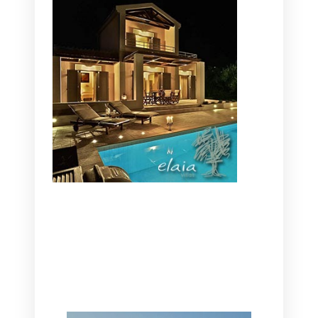
CANAVES OIA | DISCOVER THE BEST
HOTEL IN OIA
SANTORINI