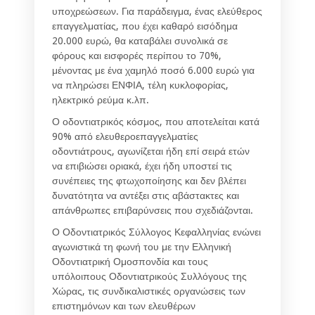
υποχρεώσεων. Για παράδειγμα, ένας ελεύθερος
επαγγελματίας, που έχει καθαρό εισόδημα
20.000 ευρώ, θα καταβάλει συνολικά σε
φόρους και εισφορές περίπου το 70%,
μένοντας με ένα χαμηλό ποσό 6.000 ευρώ για
να πληρώσει ΕΝΦΙΑ, τέλη κυκλοφορίας,
ηλεκτρικό ρεύμα κ.λπ.
Ο οδοντιατρικός κόσμος, που αποτελείται κατά
90% από ελευθεροεπαγγελματίες
οδοντιάτρους, αγωνίζεται ήδη επί σειρά ετών
να επιβιώσει οριακά, έχει ήδη υποστεί τις
συνέπειες της φτωχοποίησης και δεν βλέπει
δυνατότητα να αντέξει στις αβάστακτες και
απάνθρωπες επιβαρύνσεις που σχεδιάζονται.
Ο Οδοντιατρικός Σύλλογος Κεφαλληνίας ενώνει
αγωνιστικά τη φωνή του με την Ελληνική
Οδοντιατρική Ομοσπονδία και τους
υπόλοιπους Οδοντιατρικούς Συλλόγους της
Χώρας, τις συνδικαλιστικές οργανώσεις των
επιστημόνων και των ελευθέρων