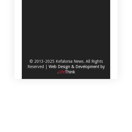
© 2013-2025 Kefalonia News. All Rights
Reserved |
Web Design & Development by
.
Life
Think