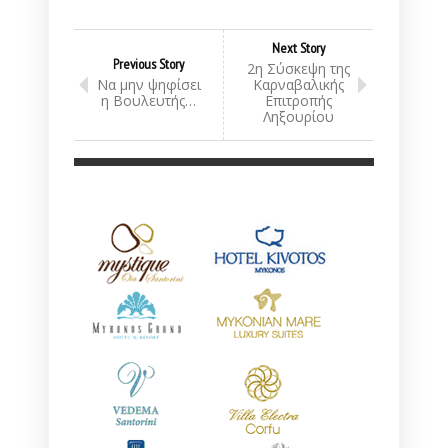
Next Story
Previous Story
2η Σύσκεψη της
Να μην ψηφίσει
Καρναβαλικής
η Βουλευτής…
Επιτροπής
Ληξουρίου