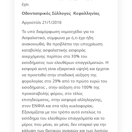
έχει.
Οδοντιατρικός Σύλλογος Κεφαλληνίας
Αργοστόλι 21/1/2016
Το υπό διαμόρφωση νομοσχέδιο για το
Ασφαλιστικό, σύμφωνα με ό,τι έχει ήδη
ανακοινωθεί, θα προβλέπει την υποχρέωση
καταβολής ασφαλιστικής εισφοράς
ανερχόμενης περίπου στο 30% του
εισοδήματος των ελευθέρων επαγγελματιών. Η
εισφορά αυτή είναι εξαιρετικά υψηλή και έρχεται
να προστεθεί στην σταδιακή αύξηση της
φορολογίας στο 29% από το πρώτο ευρώ του
εισοδήματος , στην αύξηση στο 100% της
προκαταβολής φόρου, στο τέλος
επιτηδεύματος, στην εισφορά αλληλεγγύης,
στον ΕΝΦΙΑ και στα τέλη κυκλοφορίας.
Εξανεμίζεται με τον τρόπο αυτό εντελώς το
εισόδημα του ελεύθερου επαγγελματία και το
μέρος που μένει, αν μένει, δεν επαρκεί για την
κάλυψη των βιοτικών αναγκών και των λοιπών