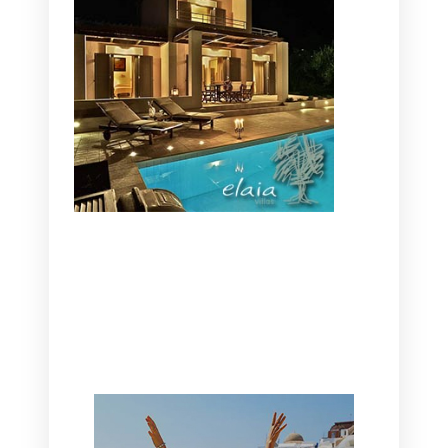
CANAVES OIA | DISCOVER THE BEST
HOTEL IN OIA
SANTORINI