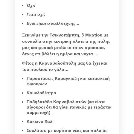
Όχι!
Γιατί όχι;
Εγώ είμαι ο καλλιτέχνης…
Ξεκινάμε την Τσικνοπέμπτη, 3 Μαρτίου με
συναυλία στην κεντρική πλατεία της πόλης
μας και φυσικά μπόλικο τσίκνισμααααα,
όπως επιβάλλει η ημέρα και νύχτα….
Φέτος η Καρναβαλούπολη μας θα έχει και
του πουλιού το γάλα…
Παραστάσεις Καραγκιόζη και κατασκευή
φιγουρων
Κουκλοθέατρο
Ποδηλατάδα Καρναβαλιστών (να είστε
σίγουροι ότι θα γίνει πανικός με τεράστια
συμμετοχή)
Κόκκινο Χαλί
Σουλάτσο με κορίτσια νέας και παλαιάς