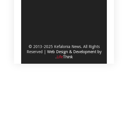
© 2013-2025 Kefalonia News. All Rights
Reserved |
Web Design & Development by
.
Life
Think