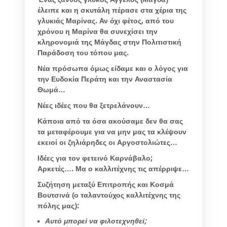
έλειπε και η σκυτάλη πέρασε στα χέρια της
γλυκιάς Μαρίνας. Αν όχι φέτος, από του
χρόνου η Μαρίνα θα συνεχίσει την
κληρονομιά της Μάγδας στην Πολιτιστική
Παράδοση του τόπου μας.
Νέα πρόσωπα όμως είδαμε και ο λόγος για
την Ευδοκία Περάτη και την Αναστασία
Θωμά…
Νέες ιδέες που θα ξετρελάνουν…
Κάποια από τα όσα ακούσαμε δεν θα σας
τα μεταφέρουμε για να μην μας τα κλέψουν
εκειοί οι ζηλιάρηδες οι Αργοστολιώτες…
Ιδέες για τον φετεινό Καρνάβαλο;
Αρκετές…. Μα ο καλλιτέχνης τις απέρριψε…
Συζήτηση μεταξύ Επιτροπής και Κοσμά
Βουτσινά (ο ταλαντούχος καλλιτέχνης της
πόλης μας):
Αυτό μπορεί να φιλοτεχνηθεί;