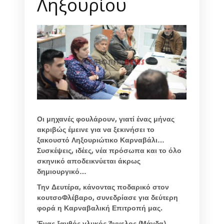
Ληξουρίου
Οι μηχανές φουλάρουν, γιατί ένας μήνας
ακριβώς έμεινε για να ξεκινήσει το
ξακουστό Ληξουριώτικο Καρναβάλι…
Συσκέψεις, ιδέες, νέα πρόσωπα και το όλο
σκηνικό αποδεικνύεται άκρως
δημιουργικό…
Την Δευτέρα, κάνοντας ποδαρικό στον
κουτσοΦλέβαρο, συνεδρίασε για δεύτερη
φορά η Καρναβαλική Επιτροπή μας.
Ένας ξανθός γλυκός Άγγελος (Μάγδα)