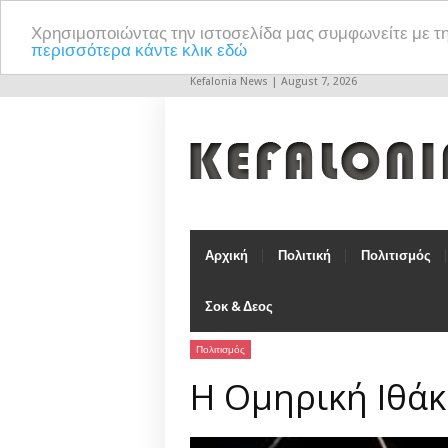
Χρησιμοποιώντας την ιστοσελίδα μας συμφωνείτε με τ
περισσότερα κάντε κλικ εδώ
Kefalonia News | August 7, 2026
Αρχική
Πολιτική
Πολιτισμός
Σοκ & Δεος
Πολιτισμός
Η Ομηρική Ιθάκ