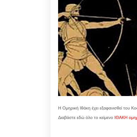
Η Ομηρική Ιθάκη έχει εξαφανισθεί του Κ
Διαβάστε εδώ όλο το κείμενο
ΙΘΑΚΗ ομηρ