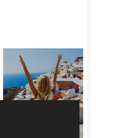
CANAVES OIA | DISCOVER THE BEST
HOTEL IN OIA
SANTORINI