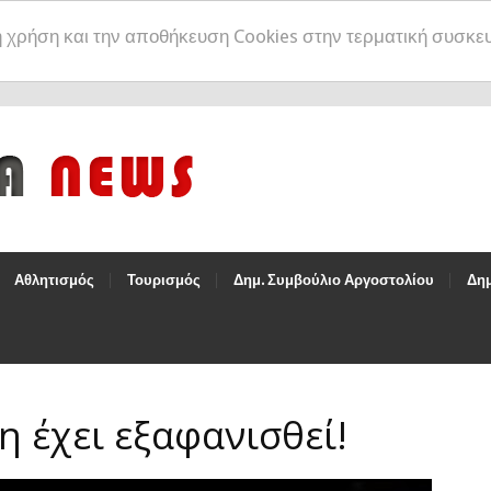
η χρήση και την αποθήκευση Cookies στην τερματική συσκε
Αθλητισμός
Τουρισμός
Δημ. Συμβούλιο Αργοστολίου
Δημ
η έχει εξαφανισθεί!