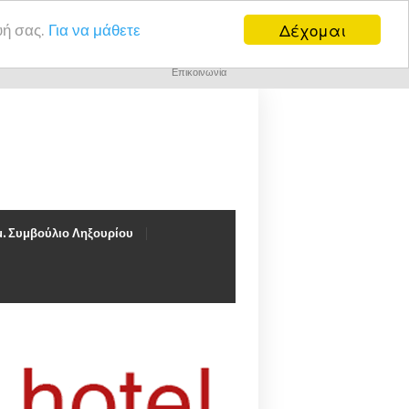
Δέχομαι
υή σας.
Για να μάθετε
Επικοινωνία
. Συμβούλιο Ληξουρίου