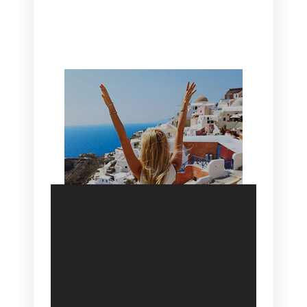
CANAVES OIA | DISCOVER THE BEST
HOTEL IN OIA
SANTORINI