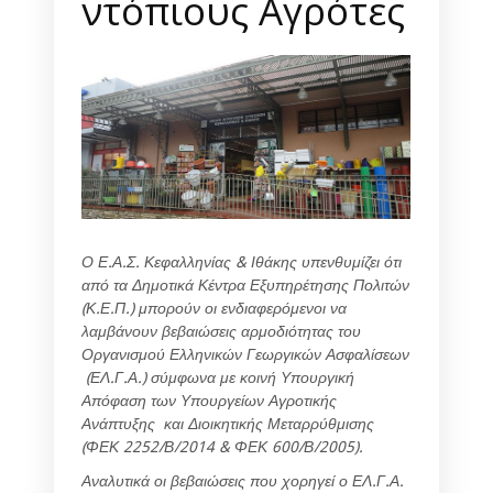
ντόπιους Αγρότες
Ο Ε.Α.Σ. Κεφαλληνίας & Ιθάκης υπενθυμίζει ότι
από τα Δημοτικά Κέντρα Εξυπηρέτησης Πολιτών
(Κ.Ε.Π.) μπορούν οι ενδιαφερόμενοι να
λαμβάνουν βεβαιώσεις αρμοδιότητας του
Οργανισμού Ελληνικών Γεωργικών Ασφαλίσεων
(ΕΛ.Γ.Α.) σύμφωνα με κοινή Υπουργική
Απόφαση των Υπουργείων Αγροτικής
Ανάπτυξης και Διοικητικής Μεταρρύθμισης
(ΦΕΚ 2252/Β/2014 & ΦΕΚ 600/Β/2005).
Αναλυτικά οι βεβαιώσεις που χορηγεί ο ΕΛ.Γ.Α.