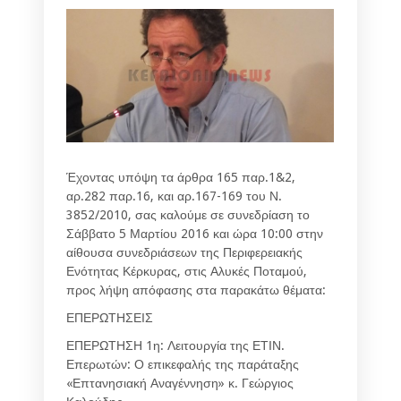
Έχοντας υπόψη τα άρθρα 165 παρ.1&2,
αρ.282 παρ.16, και αρ.167-169 του Ν.
3852/2010, σας καλούμε σε συνεδρίαση το
Σάββατο 5 Μαρτίου 2016 και ώρα 10:00 στην
αίθουσα συνεδριάσεων της Περιφερειακής
Ενότητας Κέρκυρας, στις Αλυκές Ποταμού,
προς λήψη απόφασης στα παρακάτω θέματα:
ΕΠΕΡΩΤΗΣΕΙΣ
ΕΠΕΡΩΤΗΣΗ 1η: Λειτουργία της ΕΤΙΝ.
Επερωτών: Ο επικεφαλής της παράταξης
«Επτανησιακή Αναγέννηση» κ. Γεώργιος