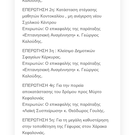
Καλούδης.
ΕΠΕΡΩΤΗΣΗ 2η: Κατάσταση στέγασης
μαθητών Κοντοκαλίου , μη ανέγερση νέου
Σχολικού Κέντρου
Επερωτών: Ο επικεφαλής της παράταξης
«Επτανησιακή Αναγέννηση» κ. Γεώργιος
Καλούδης.
ΕΠΕΡΩΤΗΣΗ 3η : Κλείσιμο Δημοτικών
Σφαγείων Κέρκυρας.
Επερωτών: Ο επικεφαλής της παράταξης
«Επτανησιακή Αναγέννηση» κ. Γεώργιος
Καλούδης.
ΕΠΕΡΩΤΗΣΗ 4η: Για την πορεία
αποκατάστασης του δρόμου προς Μύρτο
Κεφαλονιάς
Επερωτών: Ο επικεφαλής της παράταξης
«Λαϊκή Συσπείρωση» κ. Θεόδωρος Γουλής.
ΕΠΕΡΩΤΗΣΗ 5η: Για τη μεγάλη καθυστέρηση
στην τοποθέτηση της Γέφυρας στον Χάρακα
Κεφαλονιάς.