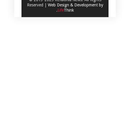
Reserved |
Web Design & Development by
.
Life
Think