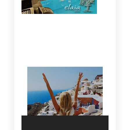
CANAVES OIA | DISCOVER THE BEST
HOTEL IN OIA
SANTORINI