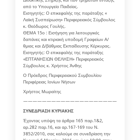
από το Υπουργείο Παιδείας.
Εισηγητής: Ο επικεφαλής της παράταξης «
Λαϊκή Συσπείρωση» Περιφερειακός Σύμβουλος
κ. Θεόδωρος Γουλής.
ΘΕΜΑ 15ο : Εισήγηση για λειτουργικές
δαπάνες και κτιριακή υποδομή Γραφείων Α/
θμιας και Δ/βάθμιας Εκπαίδευσης Κέρκυρας.
Εισηγητής: Ο επικεφαλής της παράταξης
«ΕΠΤΑΝΗΣΙΩΝ ΘΕΛΗΣΗ» Περιφερειακός
Σύμβουλος κ. Χρήστος Άνθης
Ο Πρόεδρος Περιφερειακού Συμβουλίου
Περιφέρειας Ιονίων Νήσων
Χρήστος Μωραίτης
—————————————————————————
ΣΥΝΕΔΡΙΑΣΗ ΚΥΡΙΑΚΗΣ
Έχοντας υπόψη τα άρθρα 165 παρ.1&2,
αρ.282 παρ.16, και αρ.167-169 του Ν.
3852/2010, σας καλούμε σε συνεδρίαση την