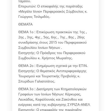
ταμείου.
Επερωτών: Ο επικεφαλής της παράταξης
«Μεγάλο Ιόνιο» Περιφερειακός Σύμβουλος κ.
Γεώργιος Τσιλιμιδός.
ΘΕΜΑΤΑ
ΘΕΜΑ 1ο : Επικύρωση πρακτικών της 1ης ,
2ης , 3ης, 4ης , 5ης, 6ης , 7ης , 8ης , 26ης
συνεδρίασης έτους 2015 του Περιφερειακού
Συμβουλίου Ιονίων Νήσων .
Εισηγητής: Ο Πρόεδρος του Περιφερειακού
Συμβουλίου κ. Χρήστος Μωραίτης.
ΘΕΜΑ 2ο : Ενημέρωση σχετικά με την ΕΤΙΝ.
Εισηγητής: Ο θεματικός Αντιπεριφερειάρχης
Τουρισμού και Τουριστικής Προβολής κ.
Σπυρίδων Γαλιατσάτος.
ΘΕΜΑ 3ο : Διατήρηση των Κτηματολογικών
Γραφείων των Ιονίων Νήσων: Κέρκυρας,
Λευκάδας, Κεφαλλονιάς και Ζακύνθου και
ενέργειες κατά της κυβέρνησης ΣΥΡΙΖΑ-ΑΝΕΛ
Εισηγητής: Ο επικεφαλής της παράταξης