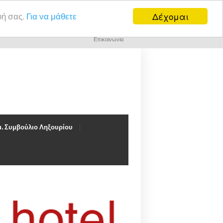
Δέχομαι
υή σας.
Για να μάθετε
Επικοινωνία
. Συμβούλιο Ληξουρίου