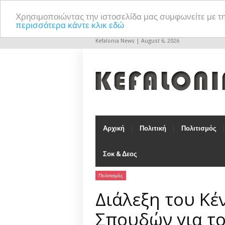
Χρησιμοποιώντας την ιστοσελίδα μας συμφωνείτε με τ
περισσότερα κάντε κλικ εδώ
Kefalonia News | August 6, 2026
Αρχική
Πολιτική
Πολιτισμός
Σοκ & Δεος
Πολιτισμός
Διάλεξη του Κ
Σπουδών για τ