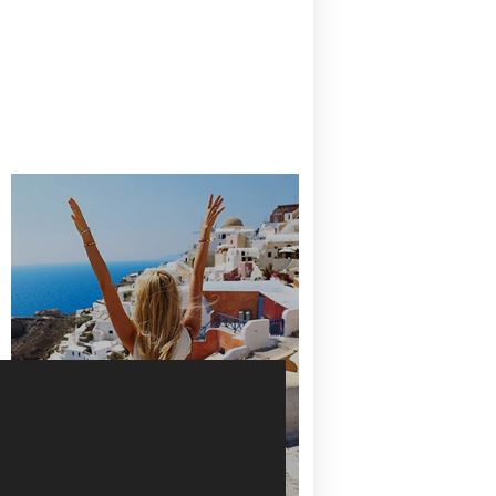
CANAVES OIA | DISCOVER THE BEST
HOTEL IN OIA
SANTORINI