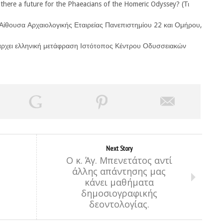
re a future for the Phaeacians of the Homeric Odyssey? (Τι
Αίθουσα Αρχαιολογικής Εταιρείας Πανεπιστημίου 22 και Ομήρου,
υπάρχει ελληνική μετάφραση Ιστότοπος Κέντρου Οδυσσειακών
Next Story
Ο κ. Άγ. Μπενετάτος αντί
άλλης απάντησης μας
κάνει μαθήματα
δημοσιογραφικής
δεοντολογίας.