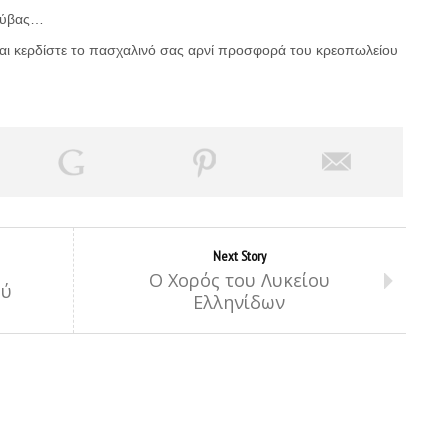
ούβας…
αι κερδίστε το πασχαλινό σας αρνί προσφορά του κρεοπωλείου
Next Story
Ο Χορός του Λυκείου
ού
Ελληνίδων