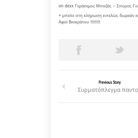
on dexx Γεράσιμος Μποζάς – Σπύρος Γ
+ μπείτε στη κλήρωση εντελώς δωρεάν κ
Αφοί Βινιεράτου !!!!!!!!
Previous Story
Συρματόπλεγμα παντ