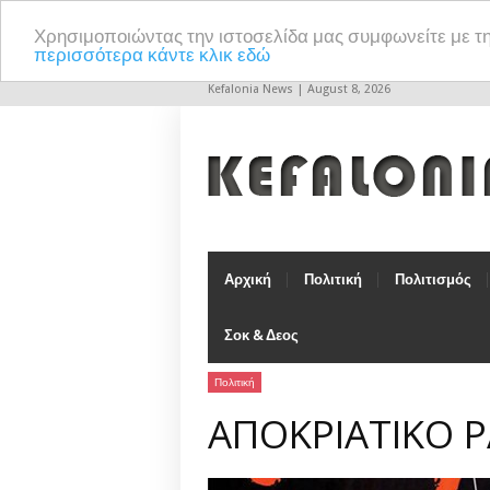
Χρησιμοποιώντας την ιστοσελίδα μας συμφωνείτε με τ
περισσότερα κάντε κλικ εδώ
Kefalonia News | August 8, 2026
Αρχική
Πολιτική
Πολιτισμός
Σοκ & Δεος
Πολιτική
ΑΠΟΚΡΙΑΤΙΚΟ 