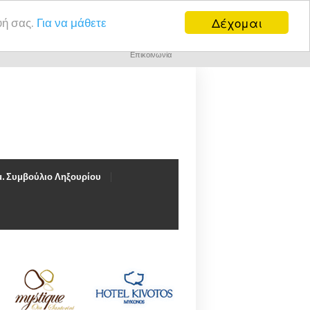
Δέχομαι
υή σας.
Για να μάθετε
Επικοινωνία
. Συμβούλιο Ληξουρίου