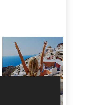
CANAVES OIA | DISCOVER THE BEST
HOTEL IN OIA
SANTORINI