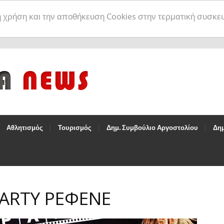
η χρήση και την αποθήκευση Cookies στην τερματική συσκε
Αθλητισμός
Τουρισμός
Δημ. Συμβούλιο Αργοστολίου
Δημ
PARTY ΡΕΦΕΝΕ