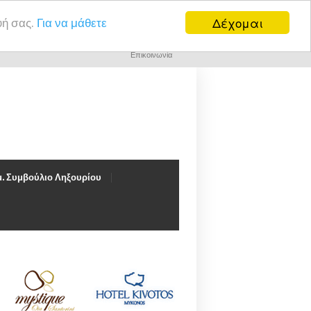
Δέχομαι
υή σας.
Για να μάθετε
Επικοινωνία
. Συμβούλιο Ληξουρίου