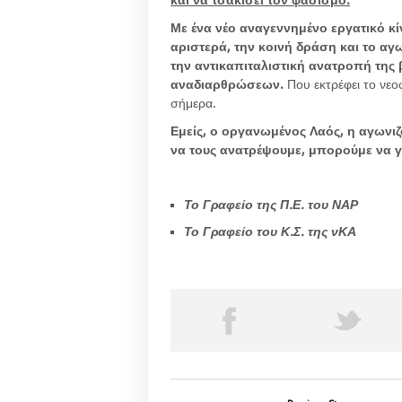
και να τσακίσει τον φασισμό.
Με ένα νέο αναγεννημένο εργατικό κί
αριστερά, την κοινή δράση και το αγ
την αντικαπιταλιστική ανατροπή της
αναδιαρθρώσεων.
Που εκτρέφει το νεο
σήμερα.
Εμείς, ο οργανωμένος Λαός, η αγωνι
να τους ανατρέψουμε, μπορούμε να γί
Το Γραφείο της Π.Ε. του ΝΑΡ
Το Γραφείο του Κ.Σ. της νΚΑ