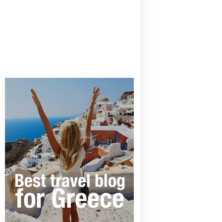
CANAVES OIA | DISCOVER THE BEST
HOTEL IN OIA
SANTORINI