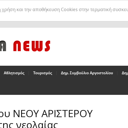
η χρήση και την αποθήκευση Cookies στην τερματική συσκε
Αθλητισμός
Τουρισμός
Δημ. Συμβούλιο Αργοστολίου
Δημ
ου ΝΕΟΥ ΑΡΙΣΤΕΡΟΥ
της νεολαίας