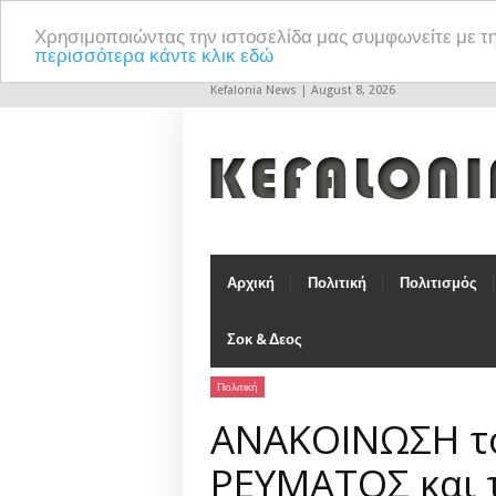
Χρησιμοποιώντας την ιστοσελίδα μας συμφωνείτε με τ
περισσότερα κάντε κλικ εδώ
Kefalonia News | August 8, 2026
Αρχική
Πολιτική
Πολιτισμός
Σοκ & Δεος
Πολιτική
ΑΝΑΚΟΙΝΩΣΗ τ
ΡΕΥΜΑΤΟΣ και 