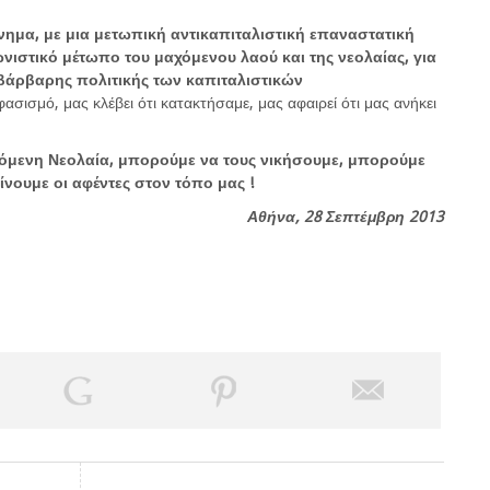
νημα, με μια μετωπική αντικαπιταλιστική επαναστατική
ωνιστικό μέτωπο του μαχόμενου λαού και της νεολαίας, για
 βάρβαρης πολιτικής των καπιταλιστικών
φασισμό, μας κλέβει ότι κατακτήσαμε, μας αφαιρεί ότι μας ανήκει
ζόμενη Νεολαία, μπορούμε να τους νικήσουμε, μπορούμε
νουμε οι αφέντες στον τόπο μας !
Αθήνα, 28 Σεπτέμβρη 2013