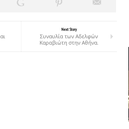
Next Story
αι
Συναυλία των Αδελφών
Καραβιώτη στην Αθήνα.