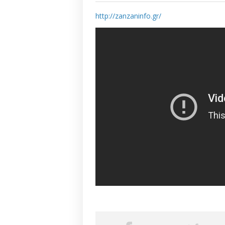
http://zanzaninfo.gr/