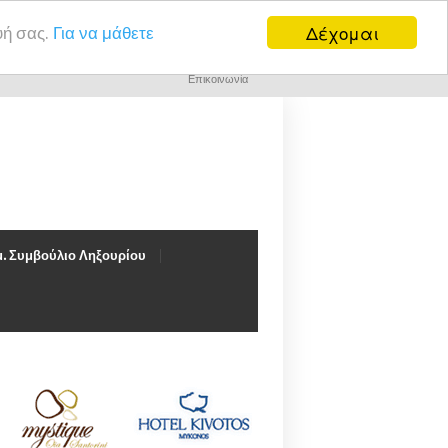
Δέχομαι
υή σας.
Για να μάθετε
Επικοινωνία
. Συμβούλιο Ληξουρίου