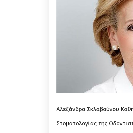
Αλεξάνδρα Σκλαβούνου Καθη
Στοματολογίας της Οδοντια