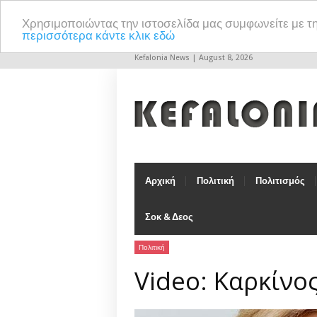
Χρησιμοποιώντας την ιστοσελίδα μας συμφωνείτε με τ
περισσότερα κάντε κλικ εδώ
Kefalonia News | August 8, 2026
Αρχική
Πολιτική
Πολιτισμός
Σοκ & Δεος
Πολιτική
Video: Καρκίνο