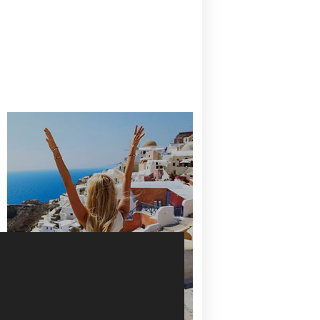
CANAVES OIA | DISCOVER THE BEST
HOTEL IN OIA
SANTORINI