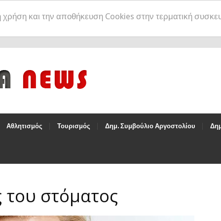
η χρήση και την αποθήκευση Cookies στην τερματική συσκε
Αθλητισμός
Τουρισμός
Δημ. Συμβούλιο Αργοστολίου
Δημ
ς του στόματος