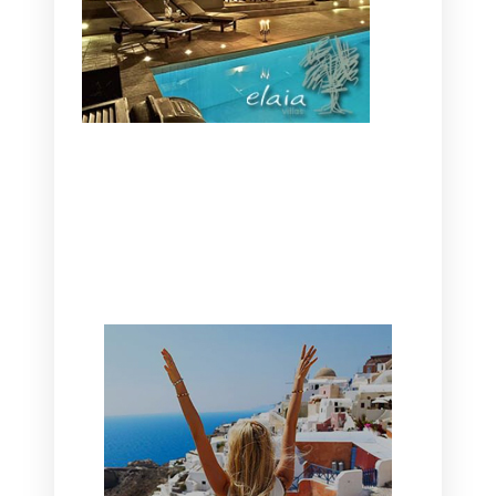
CANAVES OIA | DISCOVER THE BEST
HOTEL IN OIA
SANTORINI