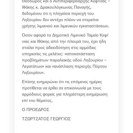
Θεόδωρος και ο Αντιπεριφερειάρχης Κεφ/νιας –
Ιθάκης κ. Δρακουλόγκωνας Παναγής,
δεδομένου ότι η πληγείσα περιοχή του
Ληξουρίου δεν αντέχει πλέον να στερείται
χρήσης λιμανιού και λιμενικών εγκαταστάσεων.
Όσον αφορά το Δημοτικό Λιμενικό Ταμείο Κεφ/
νιας και Ιθάκης από την πλευρά του, έχει ήδη
στείλει προς αδειοδότηση στις αρμόδιες
υπηρεσίες τις μελέτες: «αποκατάσταση
προβλημάτων παραλιακής οδού Ληξουρίου –
Λεγατάτων» και «ανάπλαση περιοχής Πόρτου
Ληξουρίου».
Επίσης ενημερώνει ότι τις επόμενες ημέρες
προτίθεται να έρθει σε επικοινωνία με τους
αρμόδιους φορείς για πληρέστερη ενημέρωση
επί του θέματος.
Ο ΠΡΟΕΔΡΟΣ
ΤΖΩΡΤΖΑΤΟΣ ΓΕΩΡΓΙΟΣ