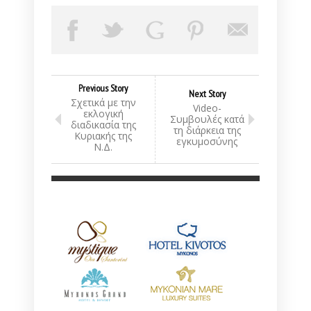
Previous Story
Next Story
Σχετικά με την
Video-
εκλογική
Συμβουλές κατά
διαδικασία της
τη διάρκεια της
Κυριακής της
εγκυμοσύνης
Ν.Δ.