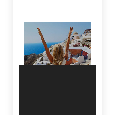
HOTEL IN OIA
SANTORINI