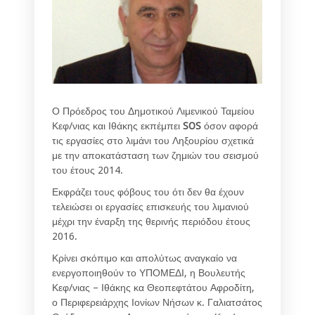
Ο Πρόεδρος του Δημοτικού Λιμενικού Ταμείου
Κεφ/νιας και Ιθάκης εκπέμπει
SOS
όσον αφορά
τις εργασίες στο λιμάνι του Ληξουρίου σχετικά
με την αποκατάσταση των ζημιών του σεισμού
του έτους 2014.
Εκφράζει τους φόβους του ότι δεν θα έχουν
τελειώσει οι εργασίες επισκευής του λιμανιού
μέχρι την έναρξη της θερινής περιόδου έτους
2016.
Κρίνει σκόπιμο και απολύτως αναγκαίο να
ενεργοποιηθούν το ΥΠΟΜΕΔΙ, η Βουλευτής
Κεφ/νιας – Ιθάκης κα Θεοπεφτάτου Αφροδίτη,
ο Περιφερειάρχης Ιονίων Νήσων κ. Γαλιατσάτος