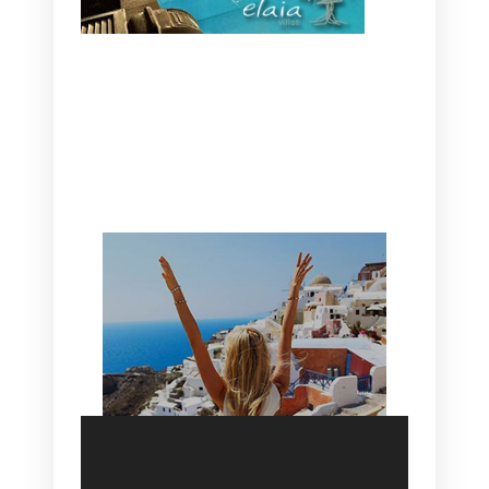
CANAVES OIA | DISCOVER THE BEST
HOTEL IN OIA
SANTORINI