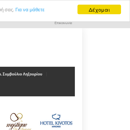
Δέχομαι
υή σας.
Για να μάθετε
Επικοινωνία
. Συμβούλιο Ληξουρίου