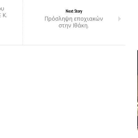
ου
Next Story
 Κ.
Πρόσληψη εποχιακών
στην Ιθάκη.