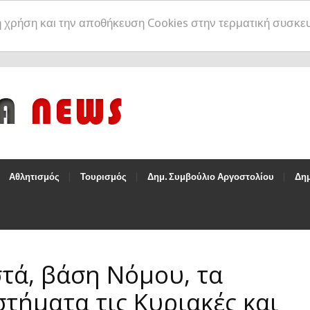
η χρήση και την αποθήκευση Cookies στην τερματική συσκε
Αθλητισμός
Τουρισμός
Δημ. Συμβούλιο Αργοστολίου
Δημ
τά, βάση Νόμου, τα
τήματα τις Κυριακές και