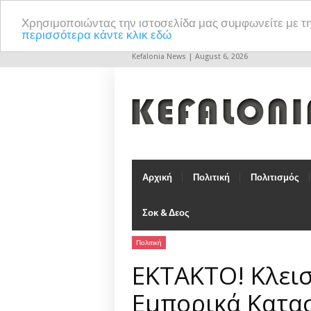
Χρησιμοποιώντας την ιστοσελίδα μας συμφωνείτε με τ
περισσότερα κάντε κλικ εδώ
Kefalonia News | August 6, 2026
Αρχική
Πολιτική
Πολιτισμός
Σοκ & Δεος
Πολιτική
EKTAKTO! Κλεισ
Εμπορικά Κατασ