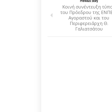
Previous Story
Κοινή συνέντευξη τύπ
του Πρόεδρου της ΕΝΠΕ
Αγοραστού και του
Περιφερειάρχη Θ.
Γαλιατσάτου