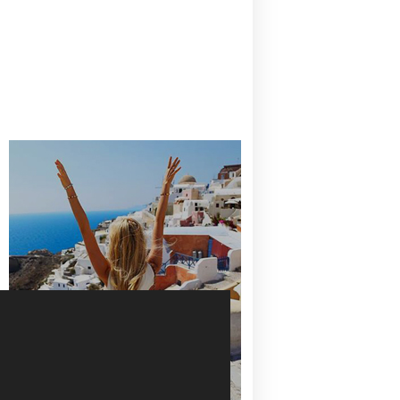
CANAVES OIA | DISCOVER THE BEST
HOTEL IN OIA
SANTORINI