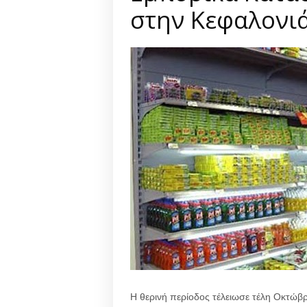
στην Κεφαλονι
Η θερινή περίοδος τέλειωσε τέλη Οκτώβρ