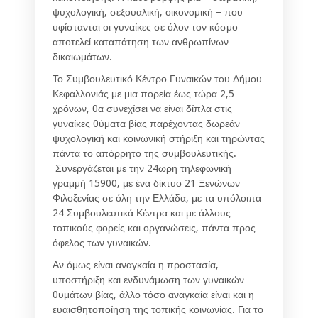
ψυχολογική, σεξουαλική, οικονομική – που
υφίστανται οι γυναίκες σε όλον τον κόσμο
αποτελεί καταπάτηση των ανθρωπίνων
δικαιωμάτων.
Το Συμβουλευτικό Κέντρο Γυναικών του Δήμου
Κεφαλλονιάς με μια πορεία έως τώρα 2,5
χρόνων, θα συνεχίσει να είναι δίπλα στις
γυναίκες θύματα βίας παρέχοντας δωρεάν
ψυχολογική και κοινωνική στήριξη και τηρώντας
πάντα το απόρρητο της συμβουλευτικής.
Συνεργάζεται με την 24ωρη τηλεφωνική
γραμμή 15900, με ένα δίκτυο 21 Ξενώνων
Φιλοξενίας σε όλη την Ελλάδα, με τα υπόλοιπα
24 Συμβουλευτικά Κέντρα και με άλλους
τοπικούς φορείς και οργανώσεις, πάντα προς
όφελος των γυναικών.
Αν όμως είναι αναγκαία η προστασία,
υποστήριξη και ενδυνάμωση των γυναικών
θυμάτων βίας, άλλο τόσο αναγκαία είναι και η
ευαισθητοποίηση της τοπικής κοινωνίας. Για το