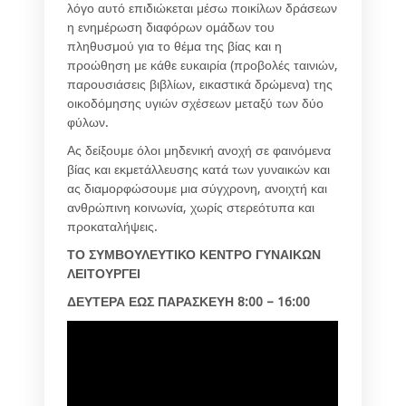
λόγο αυτό επιδιώκεται μέσω ποικίλων δράσεων
η ενημέρωση διαφόρων ομάδων του
πληθυσμού για το θέμα της βίας και η
προώθηση με κάθε ευκαιρία (προβολές ταινιών,
παρουσιάσεις βιβλίων, εικαστικά δρώμενα) της
οικοδόμησης υγιών σχέσεων μεταξύ των δύο
φύλων.
Ας δείξουμε όλοι μηδενική ανοχή σε φαινόμενα
βίας και εκμετάλλευσης κατά των γυναικών και
ας διαμορφώσουμε μια σύγχρονη, ανοιχτή και
ανθρώπινη κοινωνία, χωρίς στερεότυπα και
προκαταλήψεις.
ΤΟ ΣΥΜΒΟΥΛΕΥΤΙΚΟ ΚΕΝΤΡΟ ΓΥΝΑΙΚΩΝ
ΛΕΙΤΟΥΡΓΕΙ
ΔΕΥΤΕΡΑ ΕΩΣ ΠΑΡΑΣΚΕΥΗ 8:00 – 16:00