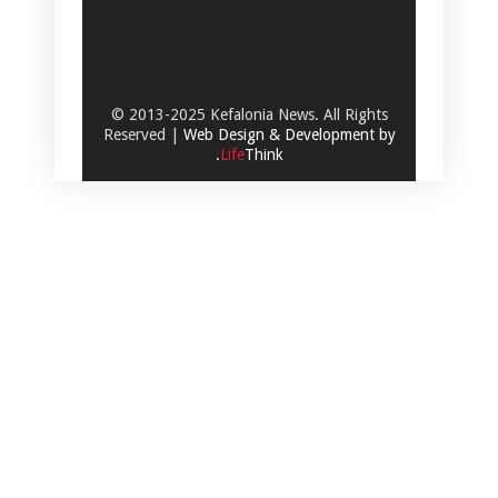
© 2013-2025 Kefalonia News. All Rights
Reserved |
Web Design & Development by
.
Life
Think