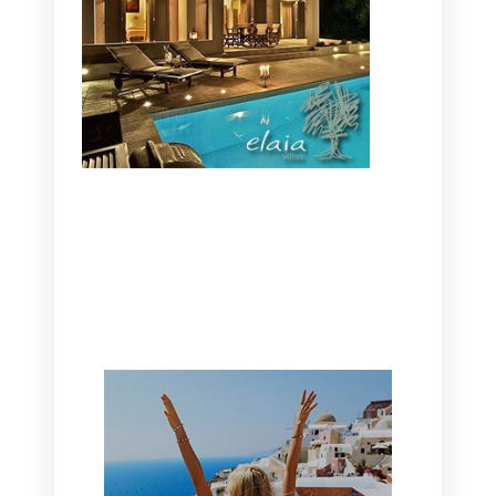
CANAVES OIA | DISCOVER THE BEST
HOTEL IN OIA
SANTORINI