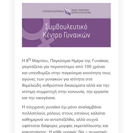
η
Η 8
Μαρτίου, Παγκόσμια Ημέρα της Γυναίκας
γιορτάζεται για περισσότερο από 100 χρόνια
και υπενθυμίζει στην παγκόσμια κοινότητα τους
αγώνες των γυναικών για ισότητα στα
θεμελιώδη ανθρώπινα δικαιώματα αλλά και την
ισότιμη συμμετοχή στην κοινωνία, την εργασία
και την οικογένεια.
Η σύγχρονη γυναίκα όχι μόνο αναλαμβάνει
πολλαπλούς ρόλους στους οποίους καλείται
καθημερινά να ανταπεξέλθει, αλλά συχνά
υφίσταται διάφορες μορφές εκμετάλλευσης και
κακοποίησης. Η κάθε μορφής βία – σωματική,