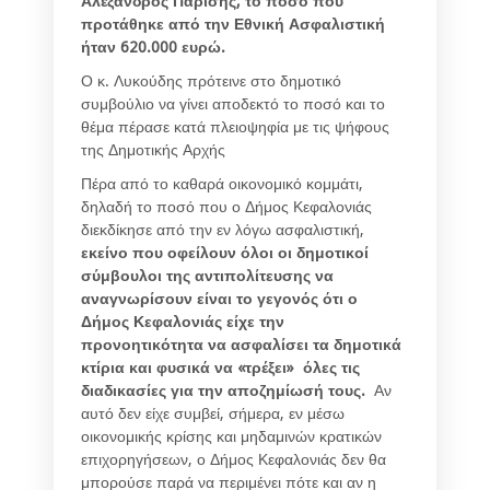
Αλέξανδρος Παρίσης, το ποσό που
προτάθηκε από την Εθνική Ασφαλιστική
ήταν 620.000 ευρώ.
Ο κ. Λυκούδης πρότεινε στο δημοτικό
συμβούλιο να γίνει αποδεκτό το ποσό και το
θέμα πέρασε κατά πλειοψηφία με τις ψήφους
της Δημοτικής Αρχής
Πέρα από το καθαρά οικονομικό κομμάτι,
δηλαδή το ποσό που ο Δήμος Κεφαλονιάς
διεκδίκησε από την εν λόγω ασφαλιστική,
εκείνο που οφείλουν όλοι οι δημοτικοί
σύμβουλοι της αντιπολίτευσης να
αναγνωρίσουν είναι το γεγονός ότι ο
Δήμος Κεφαλονιάς είχε την
προνοητικότητα να ασφαλίσει τα δημοτικά
κτίρια και φυσικά να «τρέξει» όλες τις
διαδικασίες για την αποζημίωσή τους.
Αν
αυτό δεν είχε συμβεί, σήμερα, εν μέσω
οικονομικής κρίσης και μηδαμινών κρατικών
επιχορηγήσεων, ο Δήμος Κεφαλονιάς δεν θα
μπορούσε παρά να περιμένει πότε και αν η