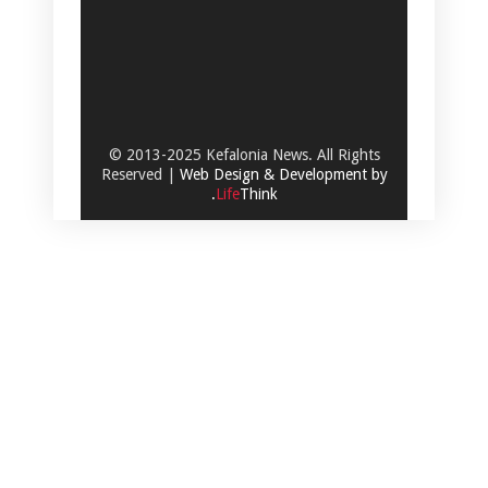
© 2013-2025 Kefalonia News. All Rights
Reserved |
Web Design & Development by
.
Life
Think