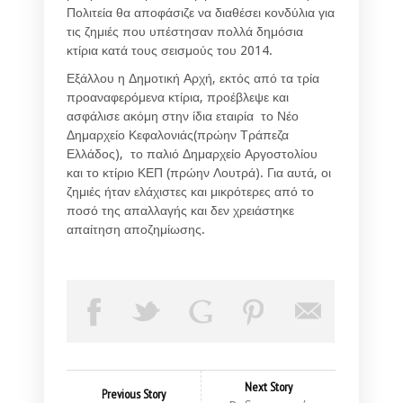
Πολιτεία θα αποφάσιζε να διαθέσει κονδύλια για
τις ζημιές που υπέστησαν πολλά δημόσια
κτίρια κατά τους σεισμούς του 2014.
Εξάλλου η Δημοτική Αρχή, εκτός από τα τρία
προαναφερόμενα κτίρια, προέβλεψε και
ασφάλισε ακόμη στην ίδια εταιρία το Νέο
Δημαρχείο Κεφαλονιάς(πρώην Τράπεζα
Ελλάδος), το παλιό Δημαρχείο Αργοστολίου
και το κτίριο ΚΕΠ (πρώην Λουτρά). Για αυτά, οι
ζημιές ήταν ελάχιστες και μικρότερες από το
ποσό της απαλλαγής και δεν χρειάστηκε
απαίτηση αποζημίωσης.
Next Story
Previous Story