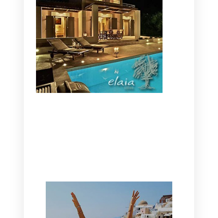
CANAVES OIA | DISCOVER THE BEST
HOTEL IN OIA
SANTORINI