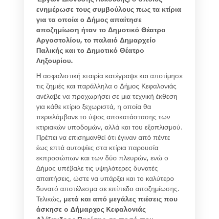
ενημέρωσε τους συμβούλους πως τα κτίρια
για τα οποία ο Δήμος απαίτησε
αποζημίωση ήταν το Δημοτικό Θέατρο
Αργοστολίου, το παλαιό Δημαρχείο
Παλικής και το Δημοτικό Θέατρο
Ληξουρίου.
Η ασφαλιστική εταιρία κατέγραψε και αποτίμησε
τις ζημιές και παράλληλα ο Δήμος Κεφαλονιάς
ανέλαβε να προχωρήσει σε μια τεχνική έκθεση
για κάθε κτίριο ξεχωριστά, η οποία θα
περιελάμβανε το ύψος αποκατάστασης των
κτιριακών υποδομών, αλλά και του εξοπλισμού.
Πρέπει να επισημανθεί ότι έγιναν από πέντε
έως επτά αυτοψίες στα κτίρια παρουσία
εκπροσώπων και των δύο πλευρών, ενώ ο
Δήμος υπέβαλε τις υψηλότερες δυνατές
απαιτήσεις, ώστε να υπάρξει και το καλύτερο
δυνατό αποτέλεσμα σε επίπεδο αποζημίωσης.
Τελικώς,
μετά και από μεγάλες πιέσεις που
άσκησε ο Δήμαρχος Κεφαλονιάς