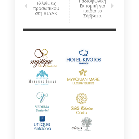
Ραδιοφωνική
Ελλείψεις
Εκπομπή για
προσωπικού
παιδιά το
στη ΔΕΥΑΚ
Σάββατο.