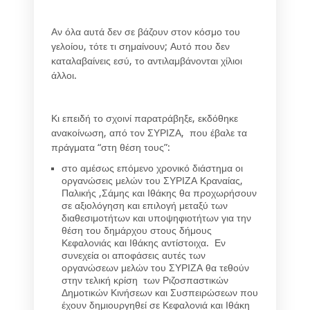
Αν όλα αυτά δεν σε βάζουν στον κόσμο του
γελοίου, τότε τι σημαίνουν; Αυτό που δεν
καταλαβαίνεις εσύ, το αντιλαμβάνονται χίλιοι
άλλοι.
Κι επειδή το σχοινί παρατράβηξε, εκδόθηκε
ανακοίνωση, από τον ΣΥΡΙΖΑ, που έβαλε τα
πράγματα “στη θέση τους”:
στο αμέσως επόμενο χρονικό διάστημα οι
οργανώσεις μελών του ΣΥΡΙΖΑ Κραναίας,
Παλικής ,Σάμης και Ιθάκης θα προχωρήσουν
σε αξιολόγηση και επιλογή μεταξύ των
διαθεσιμοτήτων και υποψηφιοτήτων για την
θέση του δημάρχου στους δήμους
Κεφαλονιάς και Ιθάκης αντίστοιχα. Εν
συνεχεία οι αποφάσεις αυτές των
οργανώσεων μελών του ΣΥΡΙΖΑ θα τεθούν
στην τελική κρίση των Ριζοσπαστικών
Δημοτικών Κινήσεων και Συσπειρώσεων που
έχουν δημιουργηθεί σε Κεφαλονιά και Ιθάκη