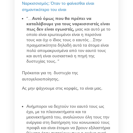
Ναρκισσισμός: Όταν το φαίνεσθαι είναι
σημαντικότερο του είναι
“…
Αυτό όμως που θα πρέπει να
καταλάβουμε για τους ναρκισσιστές είναι
πως δεν είναι εγωιστές,
μιας και αυτό με το
οποίο είναι ερωτευμένοι είναι η περσόνα
τους και όχι ο ίδιος τους ο εαυτός…Στην
πραγματικότητα δηλαδή αυτά τα άτομα είναι
πολύ απομακρυσμένα από τον εαυτό τους
και αυτή είναι ουσιαστικά η πηγή της
δυστυχίας τους. “
Πρόκειται για τη δυστυχία της
αυτογελοιοποίησης.
Ας μην ψάχνουμε στις κορφές, το είναι μας.
Ανήμποροι να δεχτούν τον εαυτό τους ως
έχει, με τα πλεονεκτήματα και τα
μειονεκτήματά του, αναλώνουν όλη τους την
ενέργεια στη διατήρηση του κοινωνικού τους
προφίλ και είναι έτοιμοι να βρουν εξιλαστήρια
θύματα όταν πιστεύουν πως η εικόνα αυτή