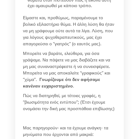
έχει αμαυρωθεί με κάποιο τρόπο.
Είμαστε και, προθύμως, παραμένουμε το
βολικό εξιλαστήριο θύμα. Η άλλη λύση θα ήταν
να μη γράφουμε ούτε αυτά τα λίγα. Λύση, που
για λόγους ψυχοθεραπευτικούς, μας έχει
απαγορεύσει ο “γιατρός” (ο εαυτός μας).
Μπορείτε να βαράτε, ελεύθερα, για όσα
γράψαμε. Να πάψετε να μας διαβάζετε και να
μη μας συναναστρέφεστε ή να συνεισφέρετε.
Μπορείτα να μας αποκαλείτε “γραφικούς” και
“χύμα”.
Γνωρίζουμε ότι δεν αφήσαμε
κανέναν ευχαριστημένο
.
Πώς να διατηρηθεί, με τέτοιες γραφές, η
“βιωσιμότητα ενός εντύπου”; (Έτσι έχουμε
ονομάσει την δική μας προσπάθεια επιβίωσης)
Μας παρηγορούν- και τα έχουμε ανάγκη- τα
μηνύματα που έρχονται από μακριά: