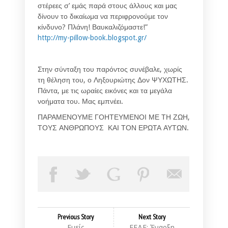
στέρεες σ’ εμάς παρά στους άλλους και μας
δίνουν το δικαίωμα να περιφρονούμε τον
κίνδυνο? Πλάνη! Βαυκαλιζόμαστε!”
http://my-pillow-book.blogspot.gr/
Στην σύνταξη του παρόντος συνέβαλε, χωρίς
τη θέληση του, ο Ληξουριώτης Δον ΨΥΧΩΤΗΣ.
Πάντα, με τις ωραίες εικόνες και τα μεγάλα
νοήματα του. Μας εμπνέει.
ΠΑΡΑΜΕΝΟΥΜΕ ΓΟΗΤΕΥΜΕΝΟΙ ΜΕ ΤΗ ΖΩΗ,
ΤΟΥΣ ΑΝΘΡΩΠΟΥΣ ΚΑΙ ΤΟΝ ΕΡΩΤΑ ΑΥΤΩΝ.
Previous Story
Next Story
Εμείς
ΕΕΔΕ: Έναρξη