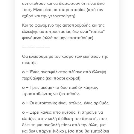
αντισταθούν και να διασώσουν ότι είναι δικό
τους. Είναι μέσο αυτοπροστασίας (από τον
εχθρό και την γελοιοποίηση).
Και το φαινόμενο της αυτοπροβολής και της
έλλειψης αυτοπροστασίας δεν είναι “τοπικό”
φαινόμενο (αλλά ας μην επεκταθούμε).
——————-
Θα κλείσουμε με τον κόσμο των ειδήσεων της
σιωπής:
ο –
Ένας ανασφάλιστος πέθανε από έλλειψη
περίθαλψης (και πόσοι ακόμα!)
ο –
Τρεις ακόμα- τα δύο παιδιά- κάηκαν,
προσπαθώντας να ζεσταθούν.
ο –
Οι αυτοκτονίες είναι, απλώς, ένας αριθμός.
ο –
Ξέρει κανείς από αυτούς, τι σημαίνει να
ελπίζεις στην καλή διάθεση του δικαστή, που
δίνει τη μια αναβολή πίσω από την άλλη, μια
και δεν υπάρχει ένδικο μέσο που θα εμποδίσει