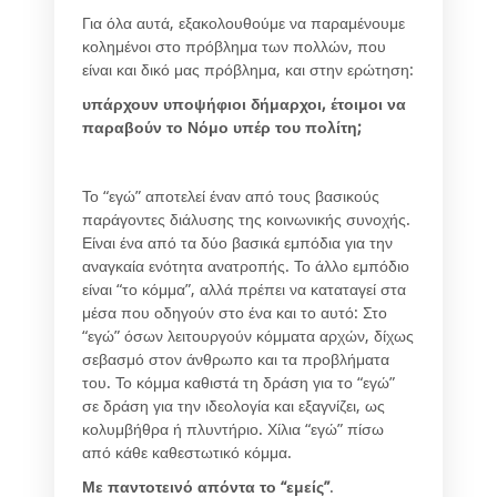
Για όλα αυτά, εξακολουθούμε να παραμένουμε
κολημένοι στο πρόβλημα των πολλών, που
είναι και δικό μας πρόβλημα, και στην ερώτηση:
υπάρχουν υποψήφιοι δήμαρχοι, έτοιμοι να
παραβούν το Νόμο υπέρ του πολίτη;
Το “εγώ” αποτελεί έναν από τους βασικούς
παράγοντες διάλυσης της κοινωνικής συνοχής.
Είναι ένα από τα δύο βασικά εμπόδια για την
αναγκαία ενότητα ανατροπής. Το άλλο εμπόδιο
είναι “το κόμμα”, αλλά πρέπει να καταταγεί στα
μέσα που οδηγούν στο ένα και το αυτό: Στο
“εγώ” όσων λειτουργούν κόμματα αρχών, δίχως
σεβασμό στον άνθρωπο και τα προβλήματα
του. Το κόμμα καθιστά τη δράση για το “εγώ”
σε δράση για την ιδεολογία και εξαγνίζει, ως
κολυμβήθρα ή πλυντήριο. Χίλια “εγώ” πίσω
από κάθε καθεστωτικό κόμμα.
Με παντοτεινό απόντα το “εμείς”
.