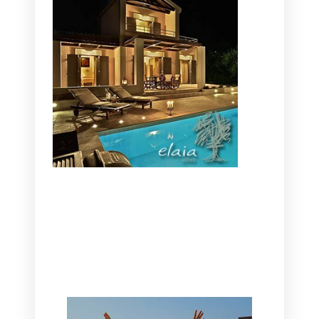
CANAVES OIA | DISCOVER THE BEST
HOTEL IN OIA
SANTORINI