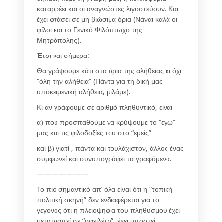
καταρρέει και οι αναγνώστες λιγοστεύουν. Και
έχει φτάσει σε μη βιώσιμα όρια (Νάναι καλά οι
φίλοι και το Γενικό Φιλόπτωχο της
Μητρόπολης).
Έτσι και σήμερα:
Θα γράψουμε κάτι στα όρια της αλήθειας κι όχι
“όλη την αλήθεια” (Πάντα για τη δική μας
υποκειμενική αλήθεια, μιλάμε).
Κι αν γράφουμε σε αριθμό πληθυντικό, είναι
α) που προσπαθούμε να κρύψουμε το “εγώ”
μας και τις φιλοδοξίες του στο “εμείς”
και β) γιατί , πάντα και τουλάχιστον, άλλος ένας
συμφωνεί και συνυπογράφει τα γραφόμενα.
———————
Το πιο σημαντικό απ’ όλα είναι ότι η “τοπική
πολιτική σκηνή” δεν ενδιαφέρεται για το
γεγονός ότι η πλειοψηφία του πληθυσμού έχει
μετατραπεί σε “οφειλέτη”, έχει υποστεί