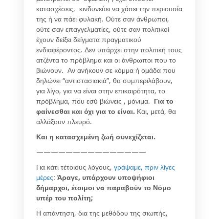
κατασχέσεις, κινδυνεύει να χάσει την περιουσία
της ή να πάει φυλακή. Ούτε σαν άνθρωποι,
ούτε σαν επαγγελματίες, ούτε σαν πολιτικοί
έχουν δείξει δείγματα πραγματικού
ενδιαφέροντος. Δεν υπάρχει στην πολιτική τους
ατζέντα το πρόβλημα και οι άνθρωποι που το
βιώνουν. Αν ανήκουν σε κόμμα ή ομάδα που
δηλώνει “αντιστασιακιά”, θα συμπεριλάβουν,
για λίγο, για να είναι στην επικαιρότητα, το
πρόβλημα, που εσύ βιώνεις , μόνιμα.
Για το
φαίνεσθαι και όχι για το είναι.
Και, μετά, θα
αλλάξουν πλευρό.
Και η κατασχεμένη ζωή συνεχίζεται.
———————————————
Για κάτι τέτοιους λόγους,
γράψαμε, πριν λίγες
μέρες
:
Άραγε, υπάρχουν υποψήφιοι
δήμαρχοι, έτοιμοι να παραβούν το Νόμο
υπέρ του πολίτη;
Η απάντηση, δια της μεθόδου της σιωπής,