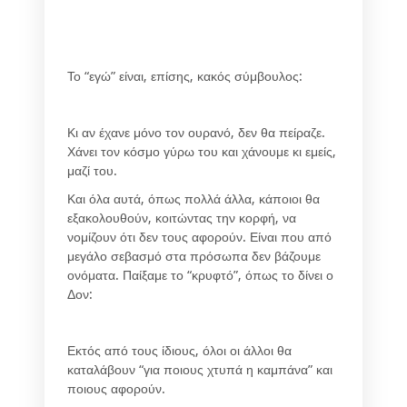
Το “εγώ” είναι, επίσης, κακός σύμβουλος:
Κι αν έχανε μόνο τον ουρανό, δεν θα πείραζε.
Χάνει τον κόσμο γύρω του και χάνουμε κι εμείς,
μαζί του.
Και όλα αυτά, όπως πολλά άλλα, κάποιοι θα
εξακολουθούν, κοιτώντας την κορφή, να
νομίζουν ότι δεν τους αφορούν. Είναι που από
μεγάλο σεβασμό στα πρόσωπα δεν βάζουμε
ονόματα. Παίξαμε το “κρυφτό”, όπως το δίνει ο
Δον:
Εκτός από τους ίδιους, όλοι οι άλλοι θα
καταλάβουν “για ποιους χτυπά η καμπάνα” και
ποιους αφορούν.