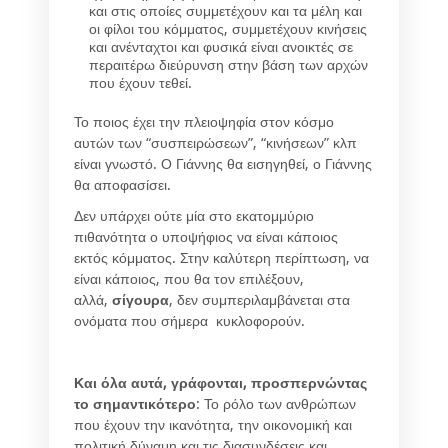
και στις οποίες συμμετέχουν και τα μέλη και
οι φίλοι του κόμματος, συμμετέχουν κινήσεις
και ανένταχτοι και φυσικά είναι ανοικτές σε
περαιτέρω διεύρυνση στην βάση των αρχών
που έχουν τεθεί.
Το ποιος έχει την πλειοψηφία στον κόσμο
αυτών των “συσπειρώσεων”, “κινήσεων” κλπ
είναι γνωστό. Ο Γιάννης θα εισηγηθεί, ο Γιάννης
θα αποφασίσει.
Δεν υπάρχει ούτε μία στο εκατομμύριο
πιθανότητα ο υποψήφιος να είναι κάποιος
εκτός κόμματος. Στην καλύτερη περίπτωση, να
είναι κάποιος, που θα τον επιλέξουν,
αλλά,
σίγουρα
, δεν συμπεριλαμβάνεται στα
ονόματα που σήμερα κυκλοφορούν.
Και όλα αυτά, γράφονται, προσπερνώντας
το σημαντικότερο
: Το ρόλο των ανθρώπων
που έχουν την ικανότητα, την οικονομική και
πολιτική δύναμη και τις διασυνδέσεις και