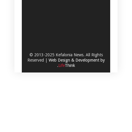
© 2013-2025 Kefalonia News. All Rights
Reserved |
Web Design & Development by
.
Life
Think