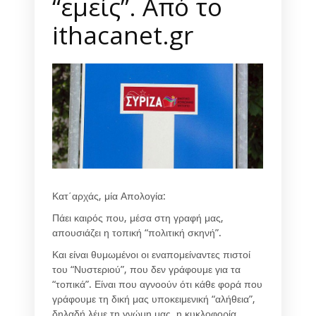
“εμείς”. Από το
ithacanet.gr
Κατ΄αρχάς, μία Απολογία:
Πάει καιρός που, μέσα στη γραφή μας,
απουσιάζει η τοπική “πολιτική σκηνή”.
Και είναι θυμωμένοι οι εναπομείναντες πιστοί
του “Νυστεριού”, που δεν γράφουμε για τα
“τοπικά”. Είναι που αγνοούν ότι κάθε φορά που
γράφουμε τη δική μας υποκειμενική “αλήθεια”,
δηλαδή λέμε τη γνώμη μας, η κυκλοφορία