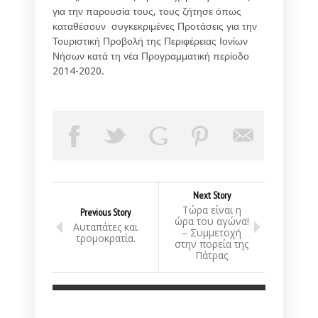
για την παρουσία τους, τους ζήτησε όπως
καταθέσουν συγκεκριμένες Προτάσεις για την
Τουριστική Προβολή της Περιφέρειας Ιονίων
Νήσων κατά τη νέα Προγραμματική περίοδο
2014-2020.
Next Story
Τώρα είναι η
Previous Story
ώρα του αγώνα!
Αυταπάτες και
– Συμμετοχή
τρομοκρατία.
στην πορεία της
Πάτρας