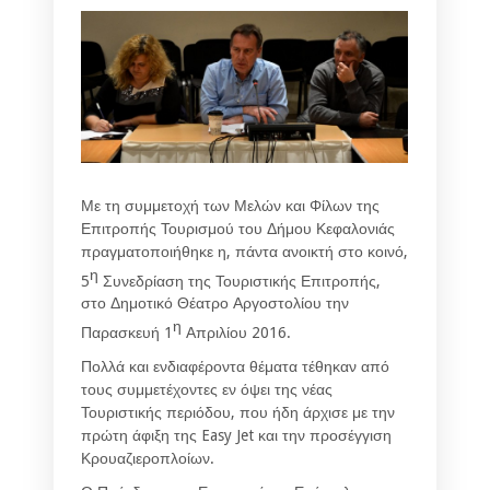
Με τη συμμετοχή των Μελών και Φίλων της
Επιτροπής Τουρισμού του Δήμου Κεφαλονιάς
πραγματοποιήθηκε η, πάντα ανοικτή στο κοινό,
η
5
Συνεδρίαση της Τουριστικής Επιτροπής,
στο Δημοτικό Θέατρο Αργοστολίου την
η
Παρασκευή 1
Απριλίου 2016.
Πολλά και ενδιαφέροντα θέματα τέθηκαν από
τους συμμετέχοντες εν όψει της νέας
Τουριστικής περιόδου, που ήδη άρχισε με την
πρώτη άφιξη της Easy Jet και την προσέγγιση
Κρουαζιεροπλοίων.