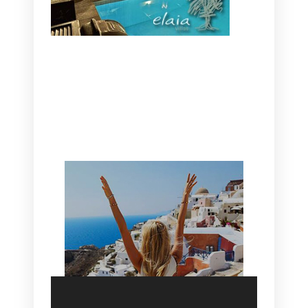
CANAVES OIA | DISCOVER THE BEST
HOTEL IN OIA
SANTORINI