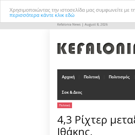
Χρησιμοποιώντας την ιστοσελίδα μας συμφωνείτε με τ
περισσότερα κάντε κλικ εδώ
Kefalonia News | August 8, 2026
Αρχική
Πολιτική
Πολιτισμός
Σοκ & Δεος
Πολιτική
4,3 Ρίχτερ μετ
Ιθάκης.