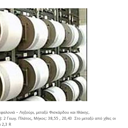
φαλονιά – Ληξούρι, μεταξύ Φισκάρδου και Ιθάκης.
): 2 Γεωγ. Πλάτος, Μήκος: 38,55 , 20,43 Στο μεταξύ από χθες οι
ι 2,3 R