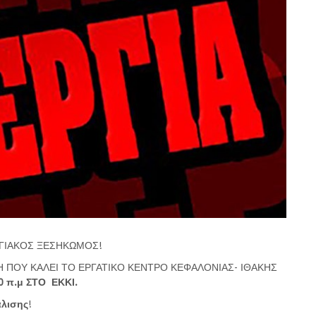
ΓΙΑΚΟΣ ΞΕΣΗΚΩΜΟΣ!
 ΠΟΥ ΚΑΛΕΙ ΤΟ ΕΡΓΑΤΙΚΟ ΚΕΝΤΡΟ ΚΕΦΑΛΟΝΙΑΣ- ΙΘΑΚΗΣ
0
π.μ ΣΤΟ ΕΚΚΙ.
άλισης
!