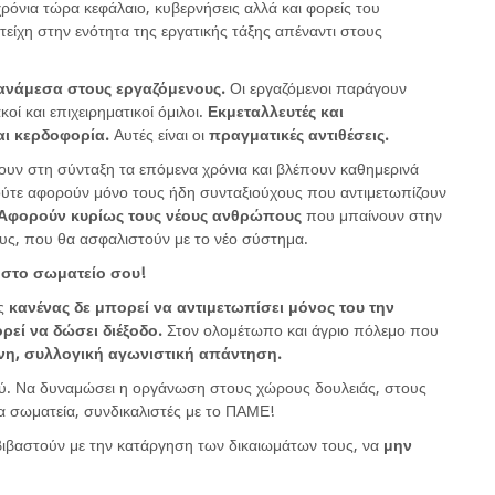
όνια τώρα κεφάλαιο, κυβερνήσεις αλλά και φορείς του
είχη στην ενότητα της εργατικής τάξης απέναντι στους
 ανάμεσα στους εργαζόμενους.
Οι εργαζόμενοι παράγουν
ί και επιχειρηματικοί όμιλοι.
Εκμεταλλευτές και
αι κερδοφορία.
Αυτές είναι οι
πραγματικές αντιθέσεις.
ουν στη σύνταξη τα επόμενα χρόνια και βλέπουν καθημερινά
 ούτε αφορούν μόνο τους ήδη συνταξιούχους που αντιμετωπίζουν
Αφορούν κυρίως τους νέους ανθρώπους
που μπαίνουν στην
υς, που θα ασφαλιστούν με το νέο σύστημα.
στο σωματείο σου!
ως
κανένας δε μπορεί να αντιμετωπίσει μόνος του την
ρεί να δώσει διέξοδο.
Στον ολομέτωπο και άγριο πόλεμο που
η, συλλογική αγωνιστική απάντηση.
ύ. Να δυναμώσει η οργάνωση στους χώρους δουλειάς, στους
 σωματεία, συνδικαλιστές με το ΠΑΜΕ!
ιβαστούν με την κατάργηση των δικαιωμάτων τους, να
μην