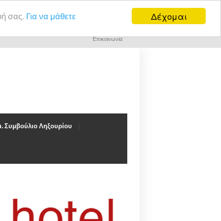
Δέχομαι
υή σας.
Για να μάθετε
Επικοινωνία
. Συμβούλιο Ληξουρίου