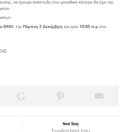
ευσης, να έχουμε ανάπτυξη που μοναδικό κίνητρο θα έχει την
γκών.
-κάτω!
ου ΕΚΚΙ
την
Πέμπτη 3 Δεκέμβρη
και ώρα
10:00 π.μ
στο
ΕΑΣ
Η
Next Story
Συνάντηση του