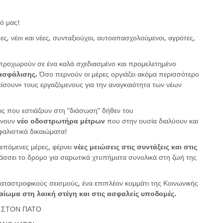
ό μας!
ες, νέοι και νέες, συνταξιούχοι, αυτοαπασχολούμενοι, αγρότες,
 προχωρούν σε ένα καλά σχεδιασμένο και προμελετημένο
 ασφάλισης.
Όσο περνούν οι μέρες οργιάζει ακόμα περισσότερο
ίσουν» τους εργαζόμενους για την αναγκαιότητα των νέων
εις που εστιάζουν στη “διάσωση” δήθεν του
ρνουν
νέο οδοστρωτήρα μέτρων
που στην ουσία διαλύουν και
φαλιστικά δικαιώματα!
επόμενες μέρες, φέρνει
νέες μειώσεις στις συντάξεις και στις
ράσσει το δρόμο για σαρωτικά χτυπήματα συνολικά στη ζωή της
αταστροφικούς σεισμούς, ένα επιπλέον κομμάτι της Κοινωνικής
αίωμα στη λαική στέγη και στις ασφαλείς υποδομές.
 ΣΤΟΝ ΠΑΤΟ