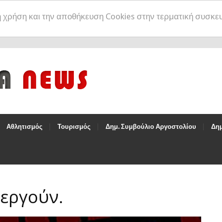
η χρήση και την αποθήκευση Cookies στην τερματική συσκε
Αθλητισμός
Τουρισμός
Δημ. Συμβούλιο Αργοστολίου
Δημ
εργούν.