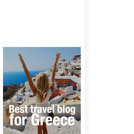
CANAVES OIA | DISCOVER THE BEST
HOTEL IN OIA
SANTORINI