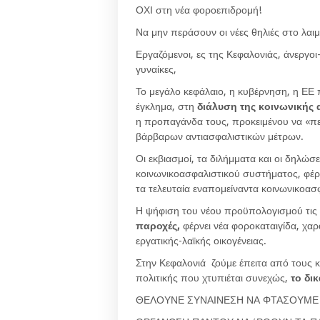
ΟΧΙ στη νέα φοροεπιδρομή!
Να μην περάσουν οι νέες θηλιές στο λαιμ
Εργαζόμενοι, ες της Κεφαλονιάς, άνεργοι-
γυναίκες,
Το μεγάλο κεφάλαιο, η κυβέρνηση, η ΕΕ
έγκλημα, στη
διάλυση της κοινωνικής
η προπαγάνδα τους, προκειμένου να «πε
βάρβαρων αντιασφαλιστικών μέτρων.
Οι εκβιασμοί, τα διλήμματα και οι δηλώσ
κοινωνικοασφαλιστικού συστήματος, φέ
τα τελευταία εναπομείναντα κοινωνικοασ
Η ψήφιση του νέου προϋπολογισμού τις 
παροχές,
φέρνει νέα φοροκαταιγίδα, χα
εργατικής-λαϊκής οικογένειας.
Στην Κεφαλονιά ζούμε έπειτα από τους κ
πολιτικής που χτυπιέται συνεχώς,
το δικ
ΘΕΛΟΥΝΕ ΣΥΝΑΙΝΕΣΗ ΝΑ ΦΤΑΣΟΥΜΕ