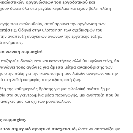
δικαλιστικών οργανώσεων του εργοδοτικού και
χουν δώσει όλα στο μεγάλο κεφάλαιο και έχουν βάλει πλάτη
ταγής που ακολουθούν, αποθαρρύνει την οργάνωση των
ιτήσεις.
Οδηγεί στην υλοποίηση των σχεδιασμών του
στην ανάπτυξη αναγκαίων αγώνων της εργατικής τάξης,
ύ κινήματος.
κοινωνική συμμαχία!
παζαρεύει δικαιώματα και κατακτήσεις αλλά θα υψώνει τείχη,
θα
ργανώνει τους αγώνες για άμεσα μέτρα ανακούφισης
των
ς στην πάλη για την ικανοποίηση των λαϊκών αναγκών, για την
ό στη λαϊκή ευημερία, στην αξιοπρεπή ζωή.
άλη της καθημερινής δράσης για μια φιλολαϊκή ανάπτυξη με
κτησία στα συγκεντρωμένα μέσα παραγωγής, μια ανάπτυξη που θα
ς ανάγκες μας και όχι των μονοπωλίων.
ς συμμαχίας.
ε τον σημερινό αρνητικό συσχετισμό,
ώστε να αποτινάξουμε