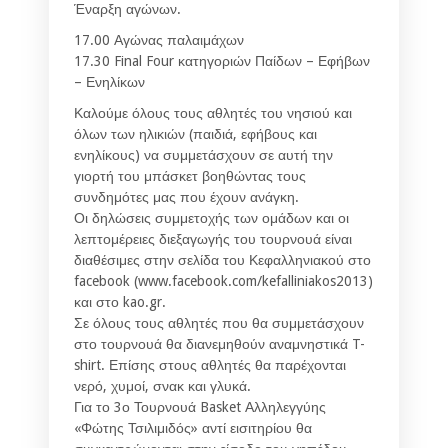
Έναρξη αγώνων.
17.00 Αγώνας παλαιμάχων
17.30 Final Four κατηγοριών Παίδων – Εφήβων
– Ενηλίκων
Καλούμε όλους τους αθλητές του νησιού και
όλων των ηλικιών (παιδιά, εφήβους και
ενηλίκους) να συμμετάσχουν σε αυτή την
γιορτή του μπάσκετ βοηθώντας τους
συνδημότες μας που έχουν ανάγκη.
Οι δηλώσεις συμμετοχής των ομάδων και οι
λεπτομέρειες διεξαγωγής του τουρνουά είναι
διαθέσιμες στην σελίδα του Κεφαλληνιακού στο
facebook (www.facebook.com/kefalliniakos2013)
και στο kao.gr.
Σε όλους τους αθλητές που θα συμμετάσχουν
στο τουρνουά θα διανεμηθούν αναμνηστικά T-
shirt. Επίσης στους αθλητές θα παρέχονται
νερό, χυμοί, σνακ και γλυκά.
Για το 3ο Τουρνουά Basket Αλληλεγγύης
«Φώτης Τσιλιμιδός» αντί εισιτηρίου θα