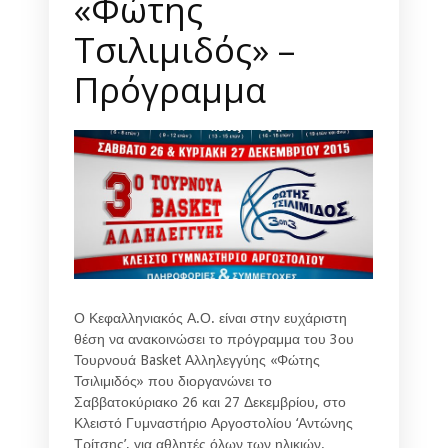
«Φώτης
Τσιλιμιδός» –
Πρόγραμμα
Ο Κεφαλληνιακός Α.Ο. είναι στην ευχάριστη
θέση να ανακοινώσει το πρόγραμμα του 3ου
Τουρνουά Basket Αλληλεγγύης «Φώτης
Τσιλιμιδός» που διοργανώνει το
Σαββατοκύριακο 26 και 27 Δεκεμβρίου, στο
Κλειστό Γυμναστήριο Αργοστολίου ‘Αντώνης
Τρίτσης’, για αθλητές όλων των ηλικιών.