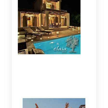
CANAVES OIA | DISCOVER THE BEST
HOTEL IN OIA
SANTORINI