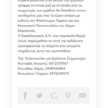
συγκεντρώνονται στην είσοδο του γηπέδου
τρόφιμα τα οποία μαζί με τα έσοδα από τις
συμμετοχές των ομάδων θα διατεθούν στους
συνδημότες μας που τα έχουν ανάγκη με
ευθύνη του Φιλόπτωχου Ταμείου και του
Κοινωνικού Παντοπωλείου του Δήμου
Κεφαλονιάς.
Ο Κεφαλληνιακός Α.Ο. σας παρακαλεί θερμά
όπως παρευρεθείτε σε αυτή την εκδήλωση
προσφέροντας το ελάχιστο που μπορείτε
στηρίζοντας αυτή την προσπάθεια.
Τηλ. Επικοινωνίας για Δηλώσεις Συμμετοχής:
Κουταβάς Αντώνης: 6972359507
Κουνάδης Χάρης: 6946956684
Αντωνάτος Γιώργος: 6978299575