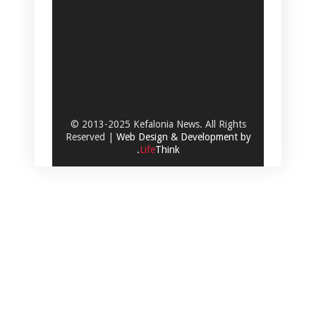
© 2013-2025 Kefalonia News. All Rights
Reserved |
Web Design & Development by
.
Life
Think