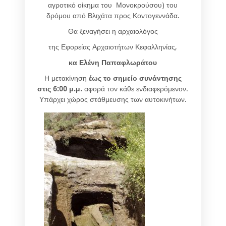
αγροτικό οίκημα του Μονοκρούσου) του
δρόμου από Βλιχάτα προς Κοντογεννάδα.
Θα ξεναγήσει η αρχαιολόγος
της Εφορείας Αρχαιοτήτων Κεφαλληνίας,
κα Ελένη Παπαφλωράτου
Η μετακίνηση
έως το σημείο συνάντησης
στις 6:00 μ.μ.
αφορά τον κάθε ενδιαφερόμενον.
Υπάρχει χώρος στάθμευσης των αυτοκινήτων.