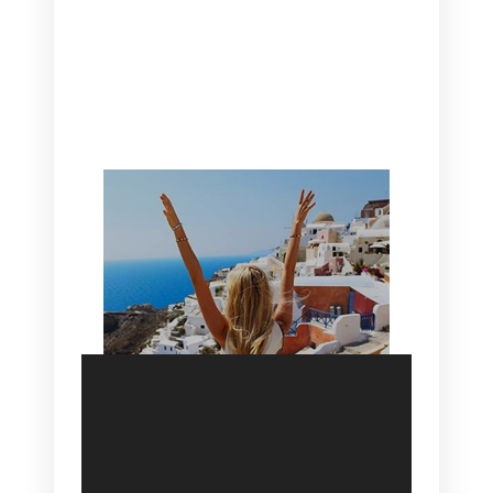
CANAVES OIA | DISCOVER THE BEST
HOTEL IN OIA
SANTORINI