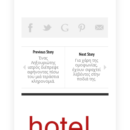
Previous Story
Next Story
Ένας
Για χάρη της
Ληξουριώτης
ομοφωνίας,
ιατρός διέπρεψε
έχουν σφαχτεί
αφήνοντας πίσω
λεβέντες στην
του μιά τεράστια
ποδιά της.
κληρονομιά.