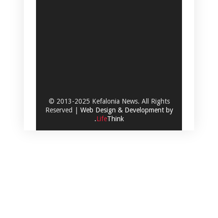
© 2013-2025 Kefalonia News. All Rights
Reserved |
Web Design & Development by
.
Life
Think