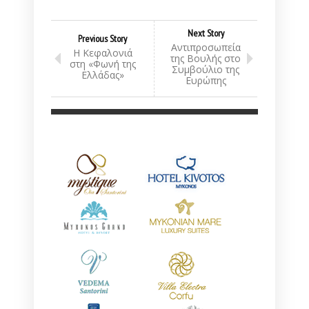
Next Story
Previous Story
Αντιπροσωπεία
Η Κεφαλονιά
της Βουλής στο
στη «Φωνή της
Συμβούλιο της
Ελλάδας»
Ευρώπης