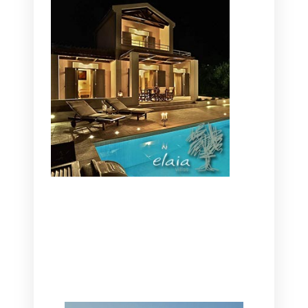
CANAVES OIA | DISCOVER THE BEST
HOTEL IN OIA
SANTORINI