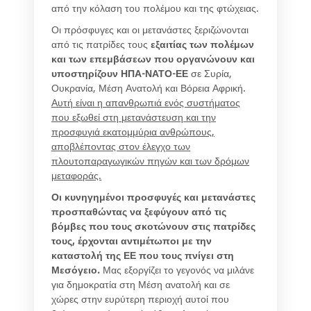
από την κόλαση του πολέμου και της φτώχειας.
Οι πρόσφυγες και οι μετανάστες ξεριζώνονται
από τις πατρίδες τους
εξαιτίας των πολέμων
και των επεμβάσεων που οργανώνουν και
υποστηρίζουν ΗΠΑ-ΝΑΤΟ-ΕΕ
σε Συρία,
Ουκρανία, Μέση Ανατολή και Βόρεια Αφρική.
Αυτή είναι η απανθρωπιά ενός συστήματος
που εξωθεί στη μετανάστευση και την
προσφυγιά εκατομμύρια ανθρώπους,
αποβλέποντας στον έλεγχο των
πλουτοπαραγωγικών πηγών και των δρόμων
μεταφοράς.
Οι κυνηγημένοι προσφυγές και μετανάστες
προσπαθώντας να ξεφύγουν από τις
βόμβες που τους σκοτώνουν στις πατρίδες
τους, έρχονται αντιμέτωποι με την
καταστολή της ΕΕ που τους πνίγει στη
Μεσόγειο.
Μας εξοργίζει το γεγονός να μιλάνε
για δημοκρατία στη Μέση ανατολή και σε
χώρες στην ευρύτερη περιοχή αυτοί που