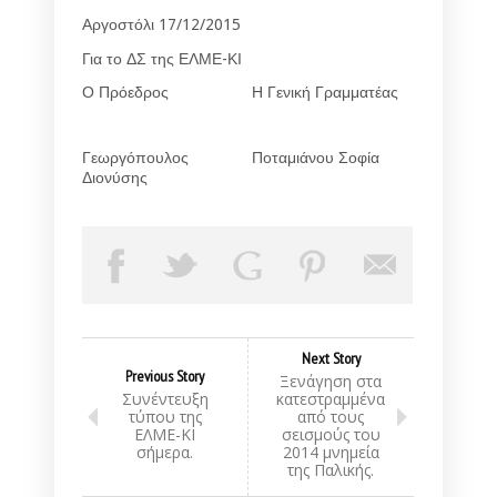
Αργοστόλι 17/12/2015
Για το ΔΣ της ΕΛΜΕ-ΚΙ
Ο Πρόεδρος
Η Γενική Γραμματέας
Γεωργόπουλος
Ποταμιάνου Σοφία
Διονύσης
Next Story
Previous Story
Ξενάγηση στα
Συνέντευξη
κατεστραμμένα
τύπου της
από τους
ΕΛΜΕ-ΚΙ
σεισμούς του
σήμερα.
2014 μνημεία
της Παλικής.