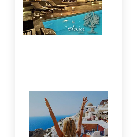
CANAVES OIA | DISCOVER THE BEST
HOTEL IN OIA
SANTORINI