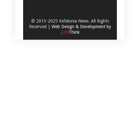
© 2013-2025 Kefalonia News. All Rights
Reserved |
Web Design & Development by
.
Life
Think