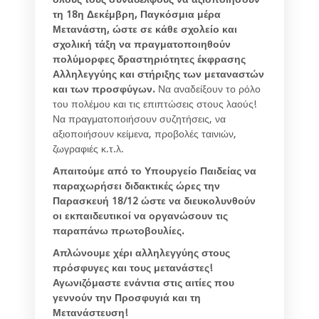
τη 18η Δεκέμβρη, Παγκόσμια μέρα
Μετανάστη, ώστε σε κάθε σχολείο και
σχολική τάξη να πραγματοποιηθούν
πολύμορφες δραστηριότητες έκφρασης
Αλληλεγγύης και στήριξης των μεταναστών
και των προσφύγων.
Να αναδείξουν το ρόλο
του πολέμου και τις επιπτώσεις στους λαούς!
Να πραγματοποιήσουν συζητήσεις, να
αξιοποιήσουν κείμενα, προβολές ταινιών,
ζωγραφιές κ.τ.λ.
Απαιτούμε από το Υπουργείο Παιδείας να
παραχωρήσει διδακτικές ώρες την
Παρασκευή 18/12 ώστε να διευκολυνθούν
οι εκπαιδευτικοί να οργανώσουν τις
παραπάνω πρωτοβουλίες.
Απλώνουμε χέρι αλληλεγγύης στους
πρόσφυγες και τους μετανάστες!
Αγωνιζόμαστε ενάντια στις αιτίες που
γεννούν την Προσφυγιά και τη
Μετανάστευση!