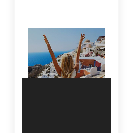
CANAVES OIA | DISCOVER THE BEST
HOTEL IN OIA
SANTORINI