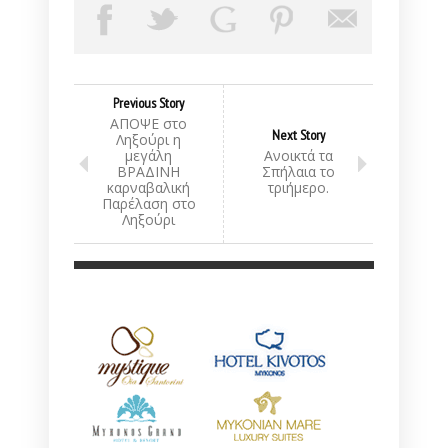
Previous Story
ΑΠΟΨΕ στο
Next Story
Ληξούρι η
μεγάλη
Ανοικτά τα
ΒΡΑΔΙΝΗ
Σπήλαια το
καρναβαλική
τριήμερο.
Παρέλαση στο
Ληξούρι