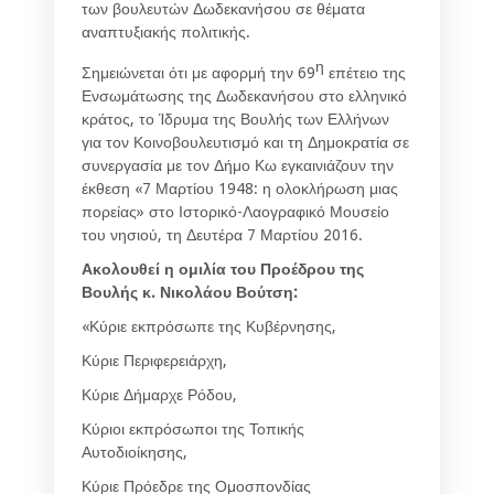
των βουλευτών Δωδεκανήσου σε θέματα
αναπτυξιακής πολιτικής.
η
Σημειώνεται ότι με αφορμή την 69
επέτειο της
Ενσωμάτωσης της Δωδεκανήσου στο ελληνικό
κράτος, το Ίδρυμα της Βουλής των Ελλήνων
για τον Κοινοβουλευτισμό και τη Δημοκρατία σε
συνεργασία με τον Δήμο Κω εγκαινιάζουν την
έκθεση «7 Μαρτίου 1948: η ολοκλήρωση μιας
πορείας» στο Ιστορικό-Λαογραφικό Μουσείο
του νησιού, τη Δευτέρα 7 Μαρτίου 2016.
Ακολουθεί η ομιλία του Προέδρου της
Βουλής κ. Νικολάου Βούτση:
«Κύριε εκπρόσωπε της Κυβέρνησης,
Κύριε Περιφερειάρχη,
Κύριε Δήμαρχε Ρόδου,
Κύριοι εκπρόσωποι της Τοπικής
Αυτοδιοίκησης,
Κύριε Πρόεδρε της Ομοσπονδίας