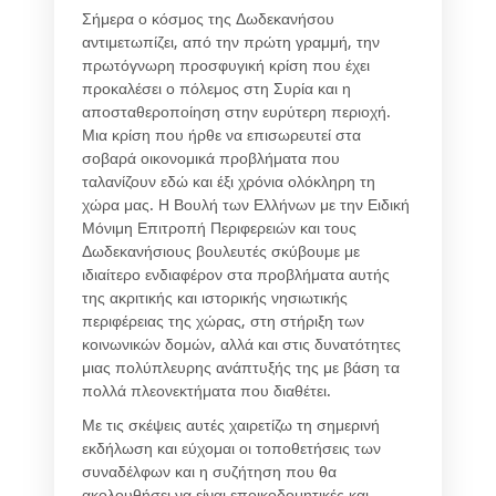
Σήμερα ο κόσμος της Δωδεκανήσου
αντιμετωπίζει, από την πρώτη γραμμή, την
πρωτόγνωρη προσφυγική κρίση που έχει
προκαλέσει ο πόλεμος στη Συρία και η
αποσταθεροποίηση στην ευρύτερη περιοχή.
Μια κρίση που ήρθε να επισωρευτεί στα
σοβαρά οικονομικά προβλήματα που
ταλανίζουν εδώ και έξι χρόνια ολόκληρη τη
χώρα μας. Η Βουλή των Ελλήνων με την Ειδική
Μόνιμη Επιτροπή Περιφερειών και τους
Δωδεκανήσιους βουλευτές σκύβουμε με
ιδιαίτερο ενδιαφέρον στα προβλήματα αυτής
της ακριτικής και ιστορικής νησιωτικής
περιφέρειας της χώρας, στη στήριξη των
κοινωνικών δομών, αλλά και στις δυνατότητες
μιας πολύπλευρης ανάπτυξής της με βάση τα
πολλά πλεονεκτήματα που διαθέτει.
Με τις σκέψεις αυτές χαιρετίζω τη σημερινή
εκδήλωση και εύχομαι οι τοποθετήσεις των
συναδέλφων και η συζήτηση που θα
ακολουθήσει να είναι εποικοδομητικές και