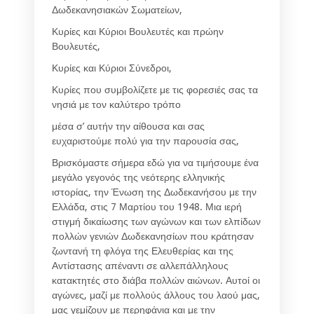
Δωδεκανησιακών Σωματείων,
Κυρίες και Κύριοι Βουλευτές και πρώην
Βουλευτές,
Κυρίες και Κύριοι Σύνεδροι,
Κυρίες που συμβολίζετε με τις φορεσιές σας τα
νησιά με τον καλύτερο τρόπο
μέσα σ’ αυτήν την αίθουσα και σας
ευχαριστούμε πολύ για την παρουσία σας,
Βρισκόμαστε σήμερα εδώ για να τιμήσουμε ένα
μεγάλο γεγονός της νεότερης ελληνικής
ιστορίας, την Ένωση της Δωδεκανήσου με την
Ελλάδα, στις 7 Μαρτίου του 1948. Μια ιερή
στιγμή δικαίωσης των αγώνων και των ελπίδων
πολλών γενιών Δωδεκανησίων που κράτησαν
ζωντανή τη φλόγα της Ελευθερίας και της
Αντίστασης απέναντι σε αλλεπάλληλους
κατακτητές στο διάβα πολλών αιώνων. Αυτοί οι
αγώνες, μαζί με πολλούς άλλους του λαού μας,
μας γεμίζουν με περηφάνια και με την