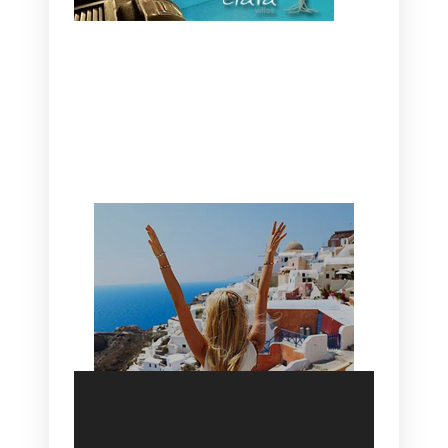
CANAVES OIA | DISCOVER THE BEST
HOTEL IN OIA
SANTORINI