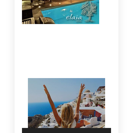
CANAVES OIA | DISCOVER THE BEST
HOTEL IN OIA
SANTORINI