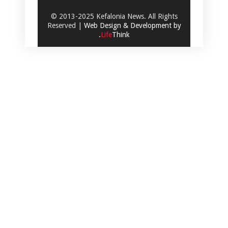
© 2013-2025 Kefalonia News. All Rights
Reserved |
Web Design & Development by
.
Life
Think