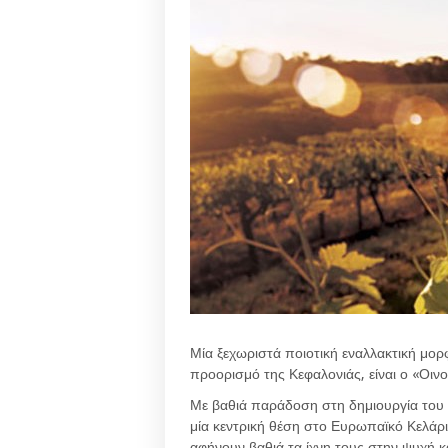
Μία ξεχωριστά ποιοτική εναλλακτική μο
προορισμό της Κεφαλονιάς, είναι ο «Οιν
Με βαθιά παράδοση στη δημιουργία του «κ
μία κεντρική θέση στο Ευρωπαϊκό Κελάρ
αφήνουν βαθιά τα ίχνη τους στην ψυχή κα