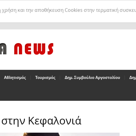
η χρήση και την αποθήκευση Cookies στην τερματική συσκε
Αθλητισμός
Τουρισμός
Δημ. Συμβούλιο Αργοστολίου
Δημ
 στην Κεφαλονιά