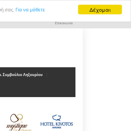
Δέχομαι
υή σας.
Για να μάθετε
Επικοινωνία
. Συμβούλιο Ληξουρίου