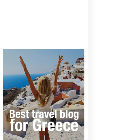
CANAVES OIA | DISCOVER THE BEST
HOTEL IN OIA
SANTORINI