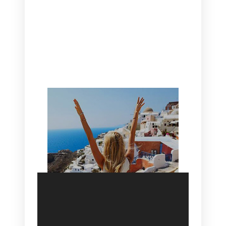
CANAVES OIA | DISCOVER THE BEST
HOTEL IN OIA
SANTORINI