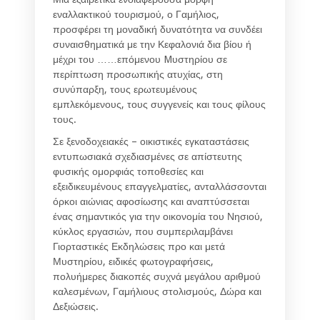
εναλλακτικού τουρισμού, ο Γαμήλιος,
προσφέρει τη μοναδική δυνατότητα να συνδέει
συναισθηματικά με την Κεφαλονιά δια βίου ή
μέχρι του ……επόμενου Mυστηρίου σε
περίπτωση προσωπικής ατυχίας, στη
συνύπαρξη, τους ερωτευμένους
εμπλεκόμενους, τους συγγενείς και τους φίλους
τους.
Σε ξενοδοχειακές – οικιστικές εγκαταστάσεις
εντυπωσιακά σχεδιασμένες σε απίστευτης
φυσικής ομορφιάς τοποθεσίες και
εξειδικευμένους επαγγελματίες, ανταλλάσσονται
όρκοι αιώνιας αφοσίωσης και αναπτύσσεται
ένας σημαντικός για την οικονομία του Νησιού,
κύκλος εργασιών, που συμπεριλαμβάνει
Γιορταστικές Εκδηλώσεις προ και μετά
Μυστηρίου, ειδικές φωτογραφήσεις,
πολυήμερες διακοπές συχνά μεγάλου αριθμού
καλεσμένων, Γαμήλιους στολισμούς, Δώρα και
Δεξιώσεις.