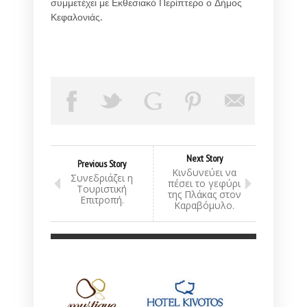
συμμετέχει με Εκθεσιακό Περίπτερο ο Δήμος
Κεφαλονιάς.
Next Story
Previous Story
Κινδυνεύει να
Συνεδριάζει η
πέσει το γεφύρι
Τουριστική
της Πλάκας στον
Επιτροπή.
Καραβόμυλο.