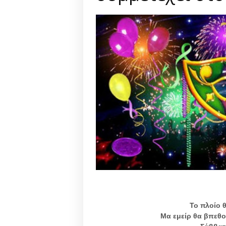
Το πλοίο θ
Μα εμείρ θα βπεθο