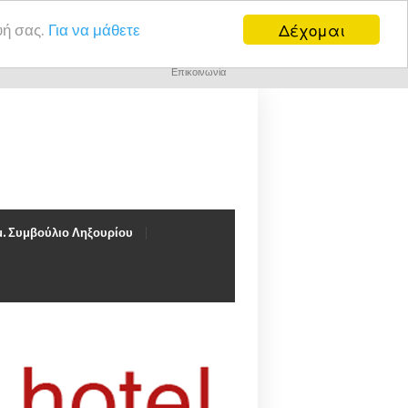
Δέχομαι
υή σας.
Για να μάθετε
Επικοινωνία
. Συμβούλιο Ληξουρίου