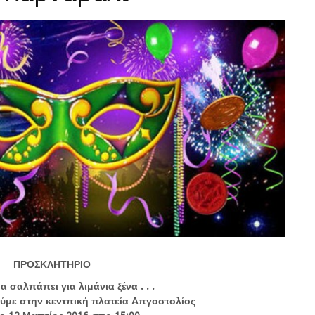
ΠΡΟΣΚΛΗΤΗΡΙΟ
α σαλπάπει για λιμάνια ξένα . . .
ύμε στην κεντπική πλατεία Απγοστολίος