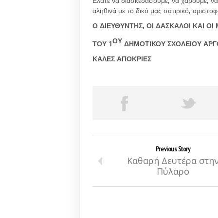
Ελάτε να διασκεδάσουμε, να χαρούμε, ν
αληθινά με το δικό μας σατιρικό, αριστοφ
Ο ΔΙΕΥΘΥΝΤΗΣ, ΟΙ ΔΑΣΚΑΛΟΙ ΚΑΙ ΟΙ
ΟΥ
ΤΟΥ 1
ΔΗΜΟΤΙΚΟΥ ΣΧΟΛΕΙΟΥ ΑΡΓ
ΚΑΛΕΣ ΑΠΟΚΡΙΕΣ
Previous Story
Καθαρή Δευτέρα στη
Πύλαρο