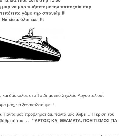
ο 12 Μαπτίος 2016 στιρ 15:00
μή μαρ να μαρ τιμήσετε με την παποςσία σαρ
πεπότεπο γάμο τηρ σπονιάρ !!!
Να είστε όλοι εκεί !!!
 και δάσκαλοι, στο 1ο Δημοτικό Σχολείο Αργοστολίου!
μα μας, να ξεφαντώσουμε..!
ο
. Πάντα μας προβληματίζει, πάντα μας θλίβει… Η κρίση του
βάθμισή του. . .
“ ΆΡΤΟΣ; ΚΑΙ ΘΕΑΜΑΤΑ, ΠΟΛΙΤΙΣΜΟΣ ΓΙΑ