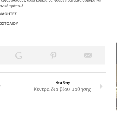
α ξεφαντώσουμε, αλλά κυρίως να πούμε πράγματα σοβαρά και
ανικό τρόπο..!
 ΜΑΘΗΤΕΣ
ΟΣΤΟΛΙΟΥ
Next Story
ν
Κέντρα δια βίου μάθησης