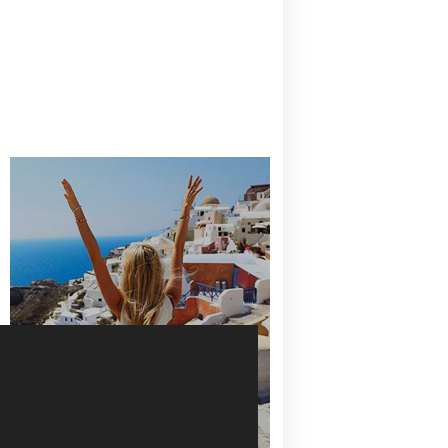
CANAVES OIA | DISCOVER THE BEST
HOTEL IN OIA
SANTORINI