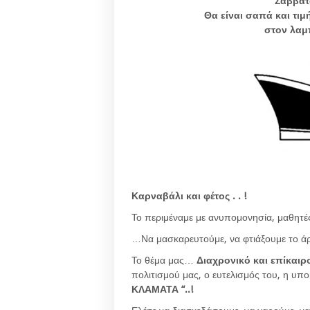
Σάββατ
Θα είναι σαπά και τι
στον λαμ
Καρναβάλι και φέτος . . !
Το περιμέναμε με ανυπομονησία, μαθητές
…Να μασκαρευτούμε, να φτιάξουμε το άρ
Το θέμα μας…
Διαχρονικό και επίκαιρ
πολιτισμού μας, ο ευτελισμός του, η υπο
ΚΛΑΜΑΤΑ “..!