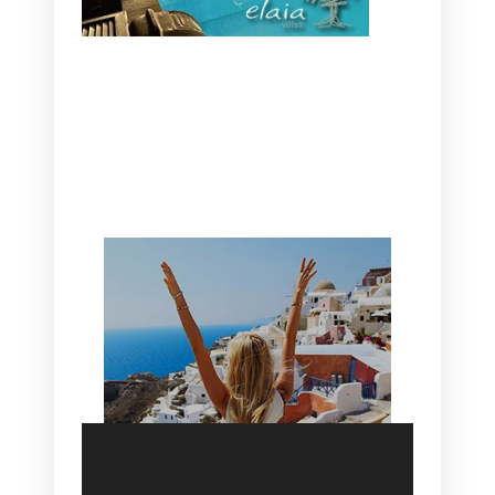
CANAVES OIA | DISCOVER THE BEST
HOTEL IN OIA
SANTORINI