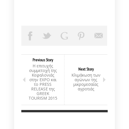
Previous Story
H επιτυχής
Next Story
συμμετοχή της
Κεφαλονιάς
Κλιμάκωση των
στην EXPO και
αγώνων της
το PRESS
μικρομεσαίας
RELEASE της
αγροτιάς
GREEK
TOURISM 2015