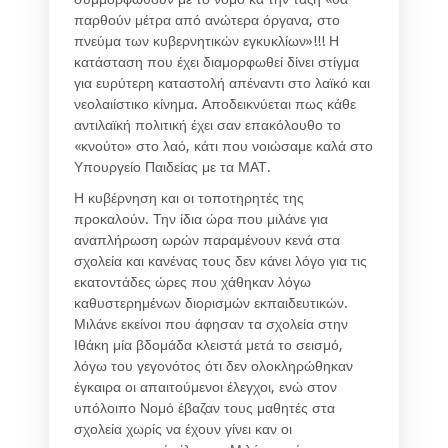
παρθούν μέτρα από ανώτερα όργανα, στο
πνεύμα των κυβερνητικών εγκυκλίων»!!! Η
κατάσταση που έχει διαμορφωθεί δίνει στίγμα
για ευρύτερη καταστολή απέναντι στο λαϊκό και
νεολαιίστικο κίνημα. Αποδεικνύεται πως κάθε
αντιλαϊκή πολιτική έχει σαν επακόλουθο το
«κνούτο» στο λαό, κάτι που νοιώσαμε καλά στο
Υπουργείο Παιδείας με τα ΜΑΤ.
Η κυβέρνηση και οι τοποτηρητές της
προκαλούν. Την ίδια ώρα που μιλάνε για
αναπλήρωση ωρών παραμένουν κενά στα
σχολεία και κανένας τους δεν κάνει λόγο για τις
εκατοντάδες ώρες που χάθηκαν λόγω
καθυστερημένων διορισμών εκπαιδευτικών.
Μιλάνε εκείνοι που άφησαν τα σχολεία στην
Ιθάκη μία βδομάδα κλειστά μετά το σεισμό,
λόγω του γεγονότος ότι δεν ολοκληρώθηκαν
έγκαιρα οι απαιτούμενοι έλεγχοι, ενώ στον
υπόλοιπο Νομό έβαζαν τους μαθητές στα
σχολεία χωρίς να έχουν γίνει καν οι