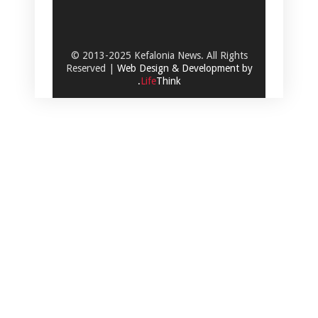
© 2013-2025 Kefalonia News. All Rights
Reserved |
Web Design & Development by
.
Life
Think