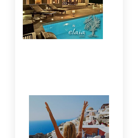
CANAVES OIA | DISCOVER THE BEST
HOTEL IN OIA
SANTORINI