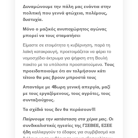
Δυναμώνουμε την πάλη μας
ενάντια στην
πολιτική που γεννά φτώχεια, πολέμους,
δυστυχία.
Μόνο ο μαζικός ανυποχώρητος αγώνας
μπορεί να τους σταματήσει
Είμαστε σε ετοιμότητα η κυβέρνηση, παρά τη
λαϊκή κατακραυγή, προετοιμάζεται να φέρει το
νομοσχέδιο-έκτρωμα για ψήφιση στη Βουλή
πακέτο με τα υπόλοιπα προαπαιτούμενα.
Τους
προειδοποιούμε
ότι
αν τολμήσουν κάτι
τέτοιο θα μας βρουν μπροστά τους
Απαντάμε με 48ωρη γενική απεργία, μαζί
με τους εργαζόμενους, τους αγρότες, τους
συνταξιούχους.
Τα σχέδιά τους δεν θα περάσουν!!!
Παίρνουμε την κατάσταση στα χέρια μας
.
Οι
συνδικαλιστικές ηγεσίες της ΓΣΕΒΕΕ, ΕΣΕΕ
ήδη
καλλιεργούν το έδαφος για συμβιβασμό και