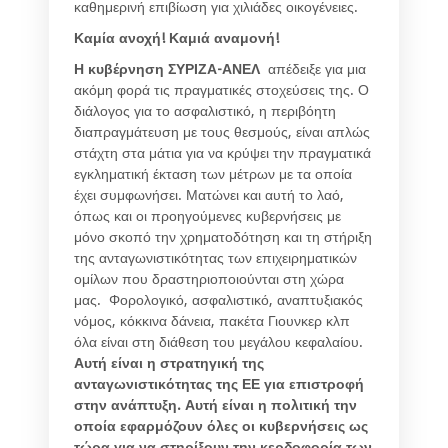
καθημερινή επιβίωση για χιλιάδες οικογένειες.
Καμία ανοχή! Καμιά αναμονή!
Η κυβέρνηση ΣΥΡΙΖΑ-ΑΝΕΛ
απέδειξε για μια
ακόμη φορά τις πραγματικές στοχεύσεις της. Ο
διάλογος για το ασφαλιστικό, η περιβόητη
διαπραγμάτευση με τους θεσμούς, είναι απλώς
στάχτη στα μάτια για να κρύψει την πραγματικά
εγκληματική έκταση των μέτρων με τα οποία
έχει συμφωνήσει. Ματώνει και αυτή το λαό,
όπως και οι προηγούμενες κυβερνήσεις με
μόνο σκοπό την χρηματοδότηση και τη στήριξη
της ανταγωνιστικότητας των επιχειρηματικών
ομίλων που δραστηριοποιούνται στη χώρα
μας. Φορολογικό, ασφαλιστικό, αναπτυξιακός
νόμος, κόκκινα δάνεια, πακέτα Γιουνκερ κλπ
όλα είναι στη διάθεση του μεγάλου κεφαλαίου.
Αυτή είναι
η στρατηγική της
ανταγωνιστικότητας της ΕΕ για επιστροφή
στην ανάπτυξη. Αυτή είναι η πολιτική την
οποία εφαρμόζουν όλες οι κυβερνήσεις ως
τώρα για να στηρίξουν την κερδοφορία των