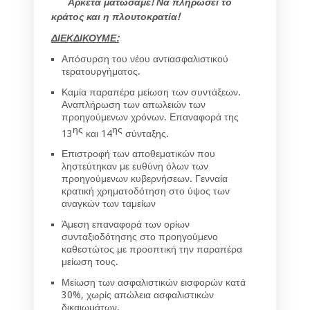
Αρκετά ματώσαμε! Να πληρώσει το
κράτος και η πλουτοκρατία
!
ΔΙΕΚΔΙΚΟΥΜΕ:
Απόσυρση του νέου αντιασφαλιστικού
τερατουργήματος.
Καμία παραπέρα μείωση των συντάξεων.
Αναπλήρωση των απωλειών των
προηγούμενων χρόνων. Επαναφορά της
ης
ης
13
και 14
σύνταξης.
Επιστροφή των αποθεματικών που
ληστεύτηκαν με ευθύνη όλων των
προηγούμενων κυβερνήσεων. Γενναία
κρατική χρηματοδότηση στο ύψος των
αναγκών των ταμείων
Άμεση επαναφορά των ορίων
συνταξιοδότησης στο προηγούμενο
καθεστώτος με προοπτική την παραπέρα
μείωση τους.
Μείωση των ασφαλιστικών εισφορών κατά
30%, χωρίς απώλεια ασφαλιστικών
δικαιωμάτων.