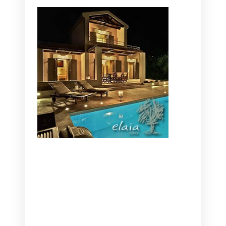
CANAVES OIA | DISCOVER THE BEST
HOTEL IN OIA
SANTORINI