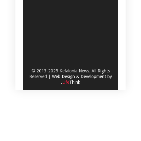
© 2013-2025 Kefalonia News. All Rights
Reserved |
Web Design & Development by
.
Life
Think