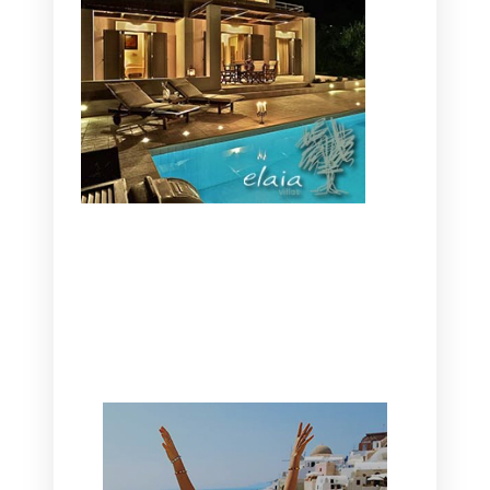
CANAVES OIA | DISCOVER THE BEST
HOTEL IN OIA
SANTORINI