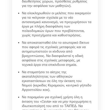
διευθετήσεις χώρων, πρόσθετες ρυθμίσεις
για την ασφάλεια των μαθητών).
Να ολοκληρωθούν οι μελέτες που εκκρεμούν
για τα «κίτρινα» σχολεία με το νέο
αντισεισμικό κανονισμό, να προχωρήσουν τα
έργα με πλήρη διασφάλιση των
πολεοδομικών όρων που προβλέπονται,
χωρίς προσχήματα και καθυστερήσεις.
Να αποκατασταθεί όλο το εσωτερικό δίκτυο
που αφορά τις σχολικές μεταφορές και να
αντιμετωπιστούν οι κίνδυνοι από
βραχοπτώσεις. Να διασφαλιστεί η οδική
ασφάλεια στις σχολικές μεταφορές, με
τεχνικά έργα στα επικίνδυνα σημεία.
Να σταματήσει το αίσχος της
ακαταλληλότητας των αθλητικών
εγκαταστάσεων σε όλη την έκταση του
Νομού (κερκίδες Κεραμειών, κεντρικό γήπεδο
Αργοστολίου κοκ).
Να παραμείνει για σχολική χρήση όλη η
έκταση του «Ξενία» και να μην προχωρήσει η
ιδιωτικοποίησή του από το ΤΑΙΠΕΔ. Να