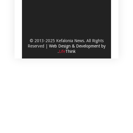
© 2013-2025 Kefalonia News. All Rights
Reserved |
Web Design & Development by
.
Life
Think