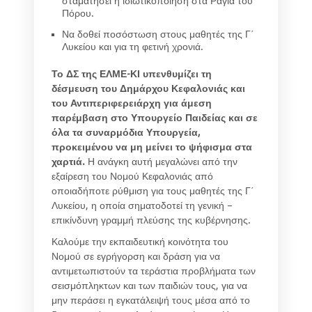
σταματήσει η ιδιωτικοποίηση στα Ράγια του
Πόρου.
Να δοθεί ποσόστωση στους μαθητές της Γ΄
Λυκείου και για τη φετινή χρονιά.
Το ΔΣ της ΕΛΜΕ-ΚΙ υπενθυμίζει τη
δέσμευση του Δημάρχου Κεφαλονιάς και
του Αντιπεριφερειάρχη για άμεση
παρέμβαση στο Υπουργείο Παιδείας και σε
όλα τα συναρμόδια Υπουργεία,
προκειμένου να μη μείνει το ψήφισμα στα
χαρτιά.
Η ανάγκη αυτή μεγαλώνει από την
εξαίρεση του Νομού Κεφαλονιάς από
οποιαδήποτε ρύθμιση για τους μαθητές της Γ΄
Λυκείου, η οποία σηματοδοτεί τη γενική –
επικίνδυνη γραμμή πλεύσης της κυβέρνησης.
Καλούμε την εκπαιδευτική κοινότητα του
Νομού σε εγρήγορση και δράση για να
αντιμετωπιστούν τα τεράστια προβλήματα των
σεισμόπληκτων και των παιδιών τους, για να
μην περάσει η εγκατάλειψή τους μέσα από το