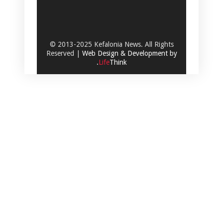
© 2013-2025 Kefalonia News. All Rights
Reserved |
Web Design & Development by
.
Life
Think