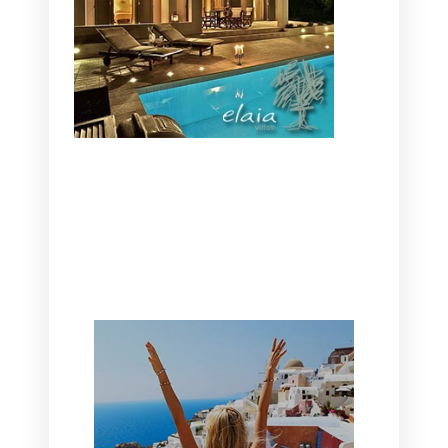
CANAVES OIA | DISCOVER THE BEST
HOTEL IN OIA
SANTORINI