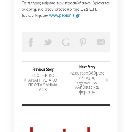
Το πλήρες κείμενο των προσκλήσεων βρίσκεται
αναρτημένο στον ιστότοπο της ΕΥΔ Ε.Π.
Ιονίων Νήσων
www.pepionia.gr
Next Story
Previous Story
«Δευτεροβάθμιος
ΕΣΩΤΕΡΙΚΟ
έλεγχος
ΑΝΑΠΤΥΞΙΑΚΟ
σχολείων:
ΠΡΩΤΑΘΛΗΜΑ
Αλήθειες και
ΑΣΚ
ψέματα»