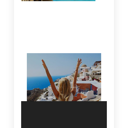
CANAVES OIA | DISCOVER THE BEST
HOTEL IN OIA
SANTORINI