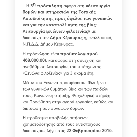
η
Η 3
πρόσκληση
αφορά στη
«Λειτουργία
δομών και υπηρεσιών της Τοπικής
Αυτοδιοίκησης προς όφελος των γυναικών
και για την καταπολέμηση της βίας-
Λειτουργία ξενώνων φιλοξενίας»
με
δικαιούχο τον
Δήμο Κέρκυρας
ή, εναλλακτικά,
Ν.Π.Δ.Δ. Δήμου Κέρκυρας.
Η πρόσκληση είναι
προϋπολογισμού
468.000,00€
και αφορά στη συνέχιση και
αναβάθμιση λειτουργίας του υπάρχοντος
«Ξενώνα φιλοξενίας» για 3 ακόμα έτη.
Μέσω του Ξενώνα προσφέρεται: Φιλοξενία
των γυναικών θυμάτων βίας και των παιδιών
τους, Κοινωνική στήριξη, Ψυχολογική στήριξη
και Προώθηση στην αγορά εργασίας καθώς και
δικτύωση των συναφών δομών.
H προθεσμία υποβολής αιτήσεων
χρηματοδότησης από τους αντίστοιχους
δικαιούχους λήγει στις
22 Φεβρουαρίου 2016
.