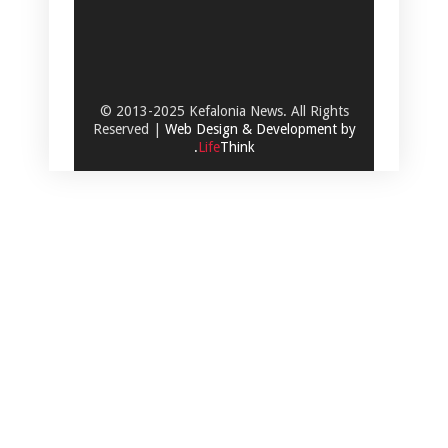
© 2013-2025 Kefalonia News. All Rights
Reserved |
Web Design & Development by
.
Life
Think