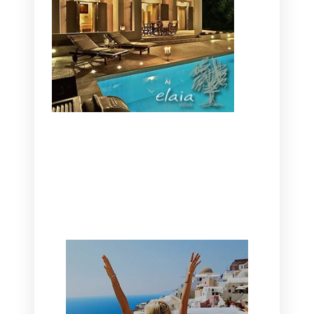
CANAVES OIA | DISCOVER THE BEST
HOTEL IN OIA
SANTORINI