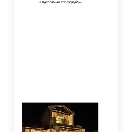
Τα
πρωτοσέλιδα
των
εφημερίδων