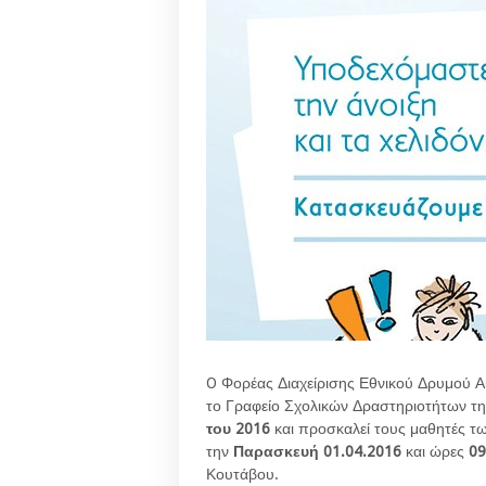
O Φορέας Διαχείρισης Εθνικού Δρυμού Αί
το Γραφείο Σχολικών Δραστηριοτήτων τ
του 2016
και προσκαλεί τους μαθητές τ
την
Παρασκευή 01.04.2016
και ώρες
09
Κουτάβου.