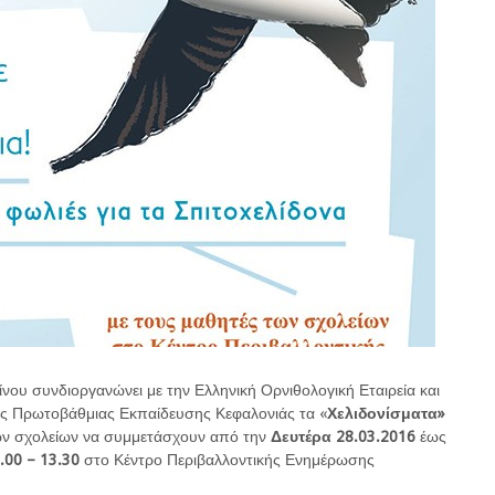
νου συνδιοργανώνει με την Ελληνική Ορνιθολογική Εταιρεία και
ης Πρωτοβάθμιας Εκπαίδευσης Κεφαλονιάς τα «
Χελιδονίσματα»
ων σχολείων να συμμετάσχουν από την
Δευτέρα 28.03.2016
έως
.00 – 13.30
στο Κέντρο Περιβαλλοντικής Ενημέρωσης