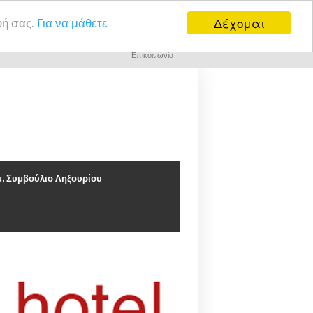
Δέχομαι
υή σας.
Για να μάθετε
Επικοινωνία
. Συμβούλιο Ληξουρίου