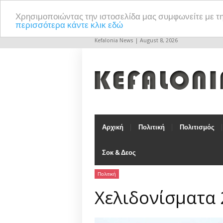
Χρησιμοποιώντας την ιστοσελίδα μας συμφωνείτε με τ
περισσότερα κάντε κλικ εδώ
Kefalonia News | August 8, 2026
Αρχική
Πολιτική
Πολιτισμός
Σοκ & Δεος
Πολιτική
Χελιδονίσματα