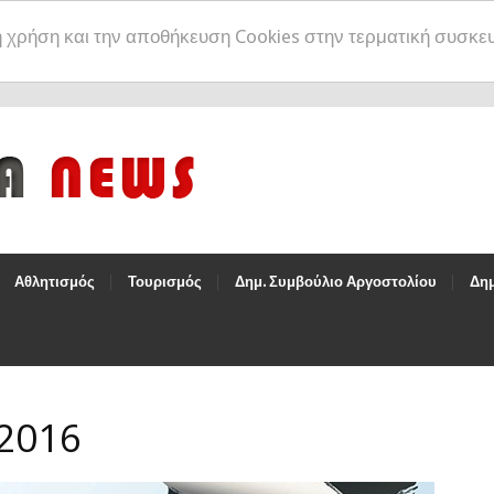
η χρήση και την αποθήκευση Cookies στην τερματική συσκε
Αθλητισμός
Τουρισμός
Δημ. Συμβούλιο Αργοστολίου
Δημ
 2016