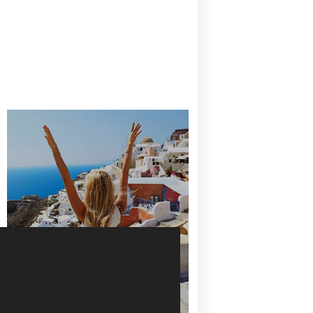
CANAVES OIA | DISCOVER THE BEST
HOTEL IN OIA
SANTORINI