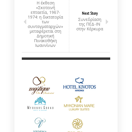
Η έκθεση
«Σκοτεινή
επταετία, 1967-
Next Story
1974: η δικτατορία
Συνεδρίαση
των
της ΠΕΔ-ΙΝ
συνταγματαρχών»
στην Κέρκυρα
μεταφέρεται στη
Δημοτική
Πινακοθήκη
Ιωαννίνων