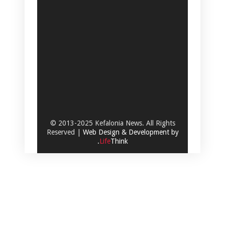
© 2013-2025 Kefalonia News. All Rights
Reserved |
Web Design & Development by
.
Life
Think