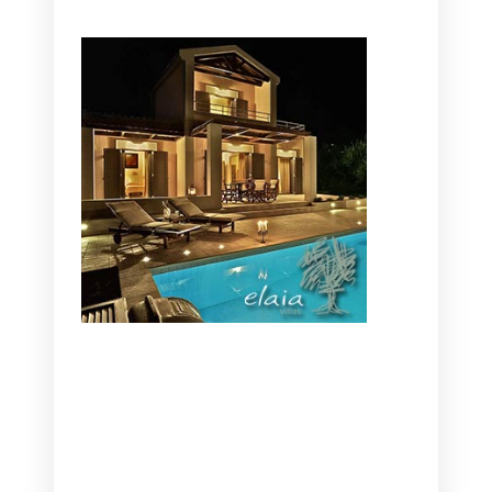
CANAVES OIA | DISCOVER THE BEST
HOTEL IN OIA