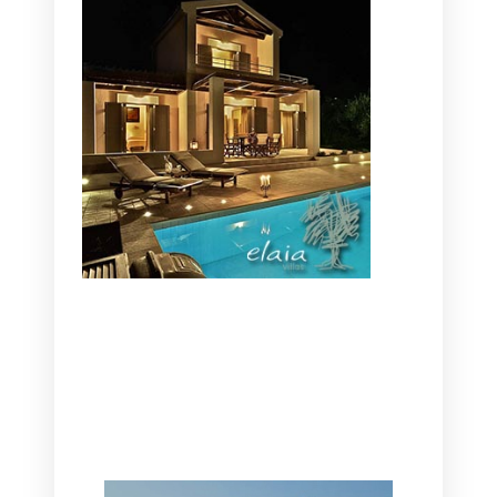
CANAVES OIA | DISCOVER THE BEST
HOTEL IN OIA
SANTORINI