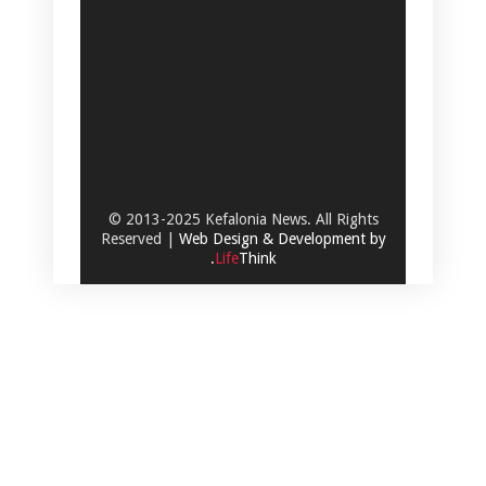
© 2013-2025 Kefalonia News. All Rights
Reserved |
Web Design & Development by
.
Life
Think