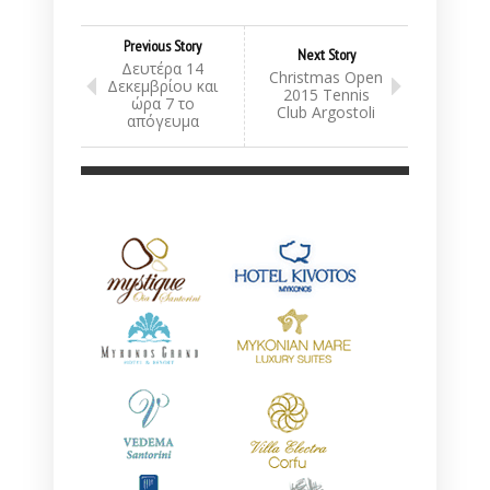
Previous Story
Next Story
Δευτέρα 14
Christmas Open
Δεκεμβρίου και
2015 Tennis
ώρα 7 το
Club Argostoli
απόγευμα