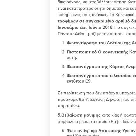
δικαιούχους, να υποβάλλουν αίτηση ώστ
είναι κατά προτεραιότητα δημότες και κ
καθημερινές τους ανάγκες. Το Κοινωνικ
τροφίμων σε συγκεκριμένο αριθμό δικα
Ιανουάριο έως Ιούνιο 2016.
Πιο συγκεκρ
Παντοπωλείου, μαζί με την αίτηση, απαι
Φωτοντίγραφο του Δελτίου της Α
Πιστοποιητικό Οικογενειακής Κ
αυτή.
Φωτοαντίγραφο της Κάρτας Ανερ
Φωτοαντίγραφο του τελευταίου 
εντύπου Ε9.
Σε περίπτωση που δεν υπάρχει υποχρέω
προσκομισθεί Υπεύθυνη Δήλωση του αιτο
παραπάνω.
5.Βεβαίωση μόνιμης
κατοικίας ή φωτ
συμβόλαιο μέσω το οποίου θα βεβαιώνετα
Φωτοαντίγραφο
Απόφασης Υγειον