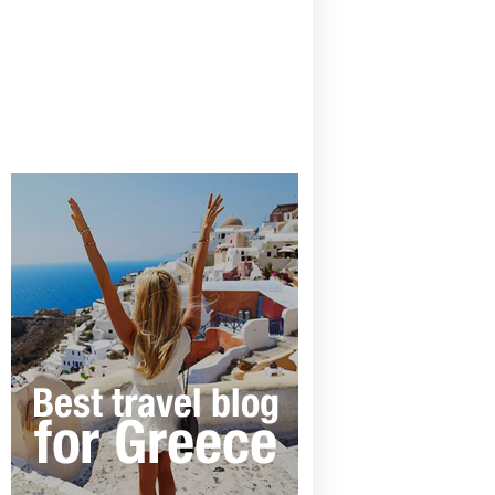
CANAVES OIA | DISCOVER THE BEST
HOTEL IN OIA
SANTORINI