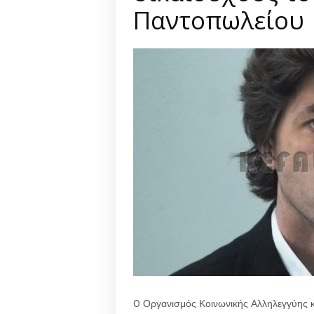
Παντοπωλείου
O Οργανισμός Κοινωνικής Αλληλεγγύης κ