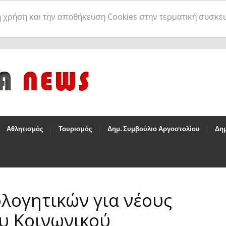
η χρήση και την αποθήκευση Cookies στην τερματική συσκε
Αθλητισμός
Τουρισμός
Δημ. Συμβούλιο Αργοστολίου
Δημ
λογητικών για νέους
υ Κοινωνικού