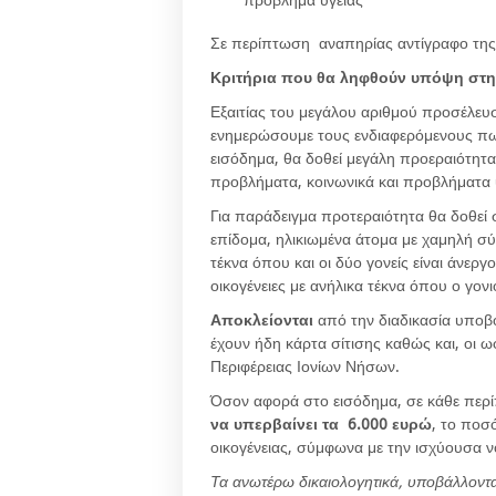
πρόβλημα υγείας
Σε περίπτωση αναπηρίας αντίγραφο της
Κριτήρια που θα ληφθούν υπόψη στη
Εξαιτίας του μεγάλου αριθμού προσέλευ
ενημερώσουμε τους ενδιαφερόμενους πως
εισόδημα, θα δοθεί μεγάλη προεραιότητα
προβλήματα, κοινωνικά και προβλήματα 
Για παράδειγμα προτεραιότητα θα δοθεί
επίδομα, ηλικιωμένα άτομα με χαμηλή σύν
τέκνα όπου και οι δύο γονείς είναι άνερ
οικογένειες με ανήλικα τέκνα όπου ο γονιό
Αποκλείονται
από την διαδικασία υποβ
έχουν ήδη κάρτα σίτισης καθώς και, οι 
Περιφέρειας Ιονίων Νήσων.
Όσον αφορά στο εισόδημα, σε κάθε περ
να υπερβαίνει τα 6.000 ευρώ
, το ποσ
οικογένειας, σύμφωνα με την ισχύουσα 
Τα ανωτέρω δικαιολογητικά, υποβάλλοντα