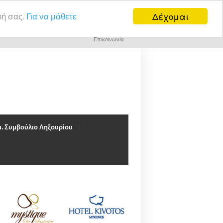
Δέχομαι
υή σας.
Για να μάθετε
Επικοινωνία
. Συμβούλιο Ληξουρίου