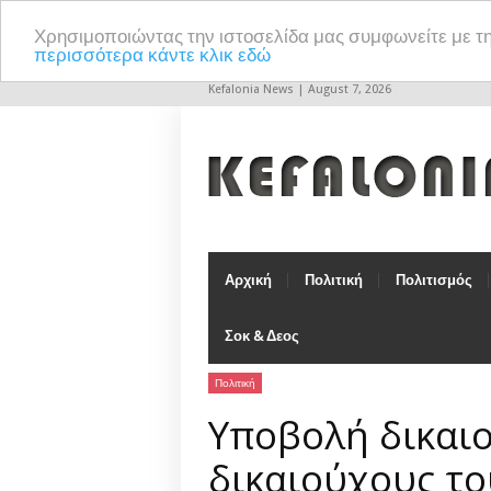
Χρησιμοποιώντας την ιστοσελίδα μας συμφωνείτε με τ
περισσότερα κάντε κλικ εδώ
Kefalonia News | August 7, 2026
Αρχική
Πολιτική
Πολιτισμός
Σοκ & Δεος
Πολιτική
Υποβολή δικαιο
δικαιούχους το