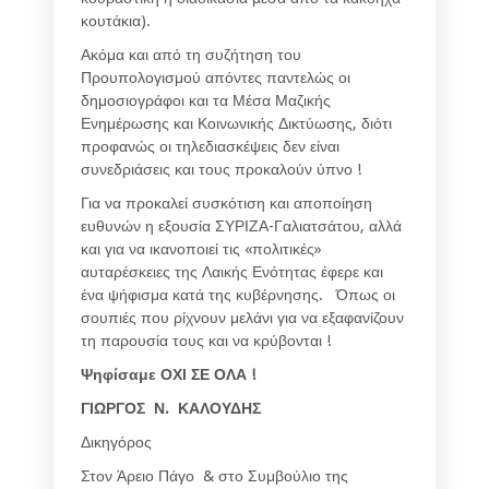
κουτάκια).
Ακόμα και από τη συζήτηση του
Προυπολογισμού απόντες παντελώς οι
δημοσιογράφοι και τα Μέσα Μαζικής
Ενημέρωσης και Κοινωνικής Δικτύωσης, διότι
προφανώς οι τηλεδιασκέψεις δεν είναι
συνεδριάσεις και τους προκαλούν ύπνο !
Για να προκαλεί συσκότιση και αποποίηση
ευθυνών η εξουσία ΣΥΡΙΖΑ-Γαλιατσάτου, αλλά
και για να ικανοποιεί τις «πολιτικές»
αυταρέσκειες της Λαικής Ενότητας έφερε και
ένα ψήφισμα κατά της κυβέρνησης. Όπως οι
σουπιές που ρίχνουν μελάνι για να εξαφανίζουν
τη παρουσία τους και να κρύβονται !
Ψηφίσαμε ΟΧΙ ΣΕ ΟΛΑ !
ΓΙΩΡΓΟΣ Ν. ΚΑΛΟΥΔΗΣ
Δικηγόρος
Στον Άρειο Πάγο & στο Συμβούλιο της