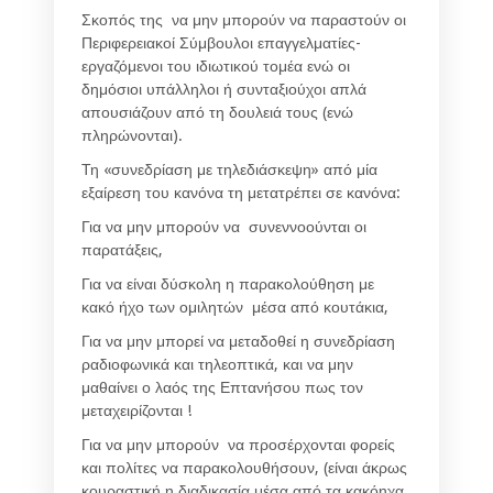
Σκοπός της να μην μπορούν να παραστούν οι
Περιφερειακοί Σύμβουλοι επαγγελματίες-
εργαζόμενοι του ιδιωτικού τομέα ενώ οι
δημόσιοι υπάλληλοι ή συνταξιούχοι απλά
απουσιάζουν από τη δουλειά τους (ενώ
πληρώνονται).
Τη «συνεδρίαση με τηλεδιάσκεψη» από μία
εξαίρεση του κανόνα τη μετατρέπει σε κανόνα:
Για να μην μπορούν να συνεννοούνται οι
παρατάξεις,
Για να είναι δύσκολη η παρακολούθηση με
κακό ήχο των ομιλητών μέσα από κουτάκια,
Για να μην μπορεί να μεταδοθεί η συνεδρίαση
ραδιοφωνικά και τηλεοπτικά, και να μην
μαθαίνει ο λαός της Επτανήσου πως τον
μεταχειρίζονται !
Για να μην μπορούν να προσέρχονται φορείς
και πολίτες να παρακολουθήσουν, (είναι άκρως
κουραστική η διαδικασία μέσα από τα κακόηχα