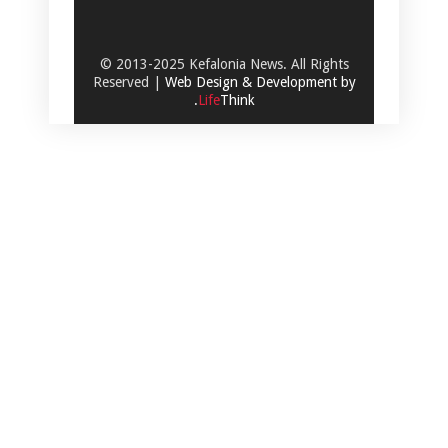
© 2013-2025 Kefalonia News. All Rights
Reserved |
Web Design & Development by
.
Life
Think