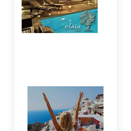
CANAVES OIA | DISCOVER THE BEST
HOTEL IN OIA
SANTORINI