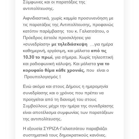
Σύμφωνες και οι παρατάξεις της
αντιπολίτευσης.
Αιφνιδιαστικά, χωρίς καμμία προσυνενόηση με
τις παρατάξεις της Αντιπολίτευσης, προφανώς
κατόπιν παρέμβασης του κ. Γαλιατσάτου, ο
Πρόεδρος έστειλε προσκλήσεις για
«συνεδρίαση»
με τηλεδιάσκεψη
…για ημέρα
καθημερινή, εργάσιμη, και μάλιστα
από τις
10.30 το πρωί
, για σήμερα. Χωρίς τηλεοπτική
και ραδιοφωνική κάλυψη. Και μάλιστα
για το
κορυφαίο θέμα κάθε χρονιάς
, που είναι ο
Προυπολογισμός !
Ενώ ακόμα και στους Δήμους η ημερομηνία
συνεδρίασης και ο χρόνος που πρέπει να
προηγείται από τη διανομή του στους
Συμβούλους μέχρι την ημέρα της συνεδρίασης
είναι αποτέλεσμα συμφωνίας των παρατάξεων
της αντιπολίτευσης.
Η εξουσία ΣΥΡΙΖΑ-Γαλιατσάτου παραβιάζει
συστηματικά τους δημοκρατικούς κανόνες.