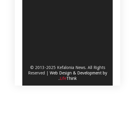
© 2013-2025 Kefalonia News. All Rights
Reserved |
Web Design & Development by
.
Life
Think