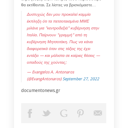
θα εκτίθενται. Σε λίστες να βρισκόμαστε…
Δυστυχώς δεν μου προκαλεί καμμία
έκπληξη ότι τα πετσοταισμένα ΜΜΕ
μιλάνε για "κεντροδεξιά" κυβέρνηση στην
Ιταλία. Παίρνουν "γραμμή" από τη
κυβέρνηση Μητσοτάκη. Πως να κάνει
διαφορετικά όταν στις τάξεις της έχει
εντάξει — και μάλιστα σε καίριες θέσεις —
οπαδούς της χούντας;
— Evangelos Α. Antonaros
(@EvangAntonaros)
September 27, 2022
documentonews.gr