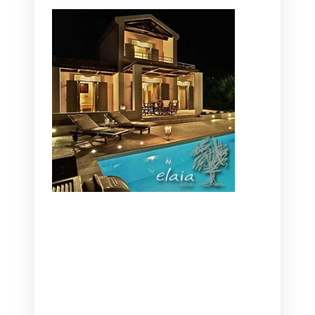
CANAVES OIA | DISCOVER THE BEST
HOTEL IN OIA
SANTORINI