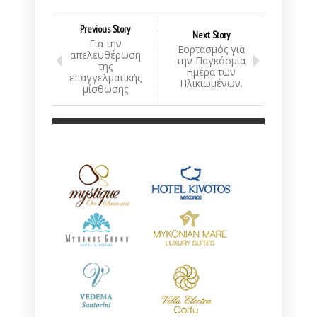
Previous Story
Next Story
Για την
Εορτασμός για
απελευθέρωση
την Παγκόσμια
της
Ημέρα των
επαγγελματικής
Ηλικιωμένων.
μίσθωσης