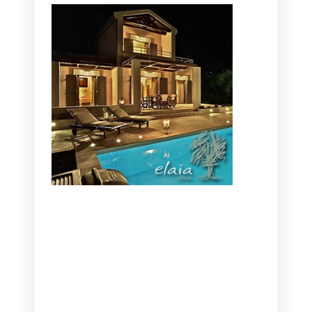
CANAVES OIA | DISCOVER THE BEST
HOTEL IN OIA
SANTORINI