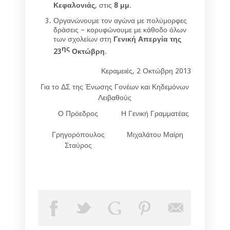
Κεφαλονιάς
, στις
8 μμ
.
Οργανώνουμε τον αγώνα με πολύμορφες
δράσεις – κορυφώνουμε με κάθοδο όλων
των σχολείων στη
Γενική Απεργία της
ης
23
Οκτώβρη
.
Κεραμειές, 2 Οκτώβρη 2013
Για το ΔΣ της Ένωσης Γονέων και Κηδεμόνων
Λειβαθούς
Ο Πρόεδρος
Η Γενική Γραμματέας
Γρηγορόπουλος
Μιχαλάτου Μαίρη
Σταύρος