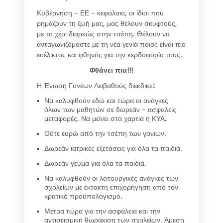
Κυβέρνηση – ΕΕ – κεφάλαιο, οι ίδιοι που
ρημάζουν τη ζωή μας, μας θέλουν σκυφτούς,
με το χέρι διαρκώς στην τσέπη. Θέλουν να
ανταγωνιζόμαστε με τη νέα γενιά ποιος είναι πιο
ευέλικτος και φθηνός για την κερδοφορία τους.
Φθάνει πια!!!
Η Ένωση Γονέων Λειβαθούς διεκδικεί:
Να καλυφθούν εδώ και τώρα οι ανάγκες
όλων των μαθητών σε δωρεάν – ασφαλείς
μεταφορές. Να μείνει στα χαρτιά η ΚΥΑ.
Ούτε ευρώ από την τσέπη των γονιών.
Δωρεάν ιατρικές εξετάσεις για όλα τα παιδιά.
Δωρεάν γεύμα για όλα τα παιδιά.
Να καλυφθούν οι λειτουργικές ανάγκες των
σχολείων με έκτακτη επιχορήγηση από τον
κρατικό προϋπολογισμό.
Μέτρα τώρα για την ασφάλεια και την
αντισεισμική θωράκιση των σχολείων. Άμεση