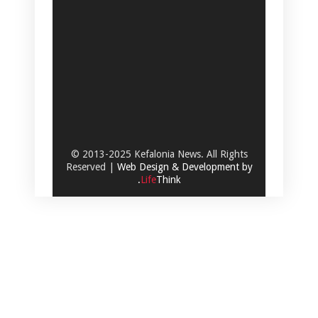
© 2013-2025 Kefalonia News. All Rights
Reserved |
Web Design & Development by
.
Life
Think