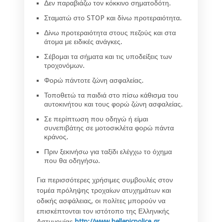
Δεν παραβιάζω τον κόκκινο σηματοδότη.
Σταματώ στο STOP και δίνω προτεραιότητα.
Δίνω προτεραιότητα στους πεζούς και στα
άτομα με ειδικές ανάγκες.
Σέβομαι τα σήματα και τις υποδείξεις των
τροχονόμων.
Φορώ πάντοτε ζώνη ασφαλείας.
Τοποθετώ τα παιδιά στο πίσω κάθισμα του
αυτοκινήτου και τους φορώ ζώνη ασφαλείας.
Σε περίπτωση που οδηγώ ή είμαι
συνεπιβάτης σε μοτοσικλέτα φορώ πάντα
κράνος.
Πριν ξεκινήσω για ταξίδι ελέγχω το όχημα
που θα οδηγήσω.
Για περισσότερες χρήσιμες συμβουλές στον
τομέα πρόληψης τροχαίων ατυχημάτων και
οδικής ασφάλειας, οι πολίτες μπορούν να
επισκέπτονται τον ιστότοπο της Ελληνικής
Αστυνομίας
http://www.hellenicpolice.gr