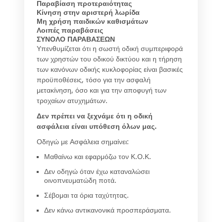
Παραβίαση προτεραιότητας
140
Κίνηση στην αριστερή λωρίδα
30
Μη χρήση παιδικών καθισμάτων
37
Λοιπές παραβάσεις
29.15
ΣΥΝΟΛΟ ΠΑΡΑΒΑΣΕΩΝ
44.26
Υπενθυμίζεται ότι η σωστή οδική συμπεριφορά
των χρηστών του οδικού δικτύου και η τήρηση
των κανόνων οδικής κυκλοφορίας είναι βασικές
προϋποθέσεις, τόσο για την ασφαλή
μετακίνηση, όσο και για την αποφυγή των
τροχαίων ατυχημάτων.
Δεν πρέπει να ξεχνάμε ότι η οδική
ασφάλεια είναι υπόθεση όλων μας.
Οδηγώ με Ασφάλεια σημαίνει:
Μαθαίνω και εφαρμόζω τον Κ.Ο.Κ.
Δεν οδηγώ όταν έχω καταναλώσει
οινοπνευματώδη ποτά.
Σέβομαι τα όρια ταχύτητας.
Δεν κάνω αντικανονικά προσπεράσματα.