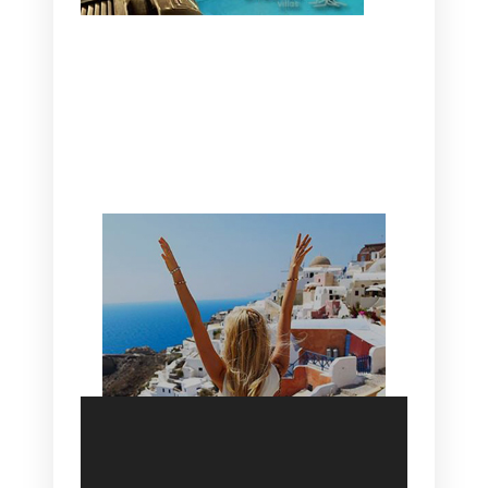
CANAVES OIA | DISCOVER THE BEST
HOTEL IN OIA
SANTORINI