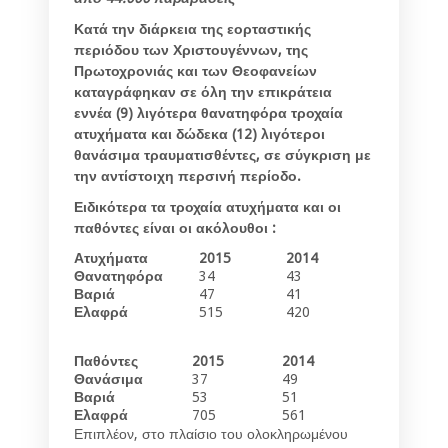
Κατά την διάρκεια της εορταστικής
περιόδου των Χριστουγέννων, της
Πρωτοχρονιάς και των Θεοφανείων
καταγράφηκαν σε όλη την επικράτεια
εννέα (9) λιγότερα θανατηφόρα τροχαία
ατυχήματα και δώδεκα (12) λιγότεροι
θανάσιμα τραυματισθέντες, σε σύγκριση με
την αντίστοιχη περσινή περίοδο.
Ειδικότερα τα τροχαία ατυχήματα και οι
παθόντες είναι οι ακόλουθοι :
Ατυχήματα
2015
2014
Θανατηφόρα
34
43
Βαριά
47
41
Ελαφρά
515
420
Παθόντες
2015
2014
Θανάσιμα
37
49
Βαριά
53
51
Ελαφρά
705
561
Επιπλέον, στο πλαίσιο του ολοκληρωμένου