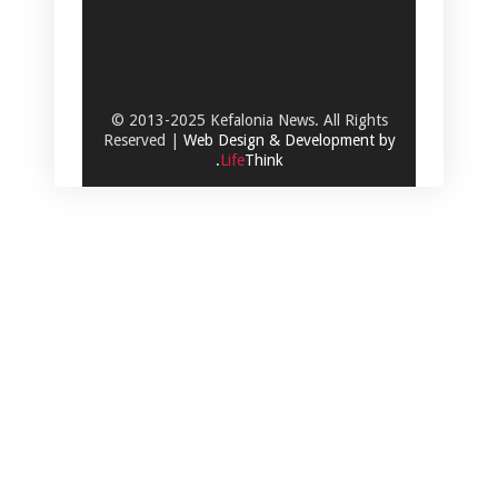
© 2013-2025 Kefalonia News. All Rights
Reserved |
Web Design & Development by
.
Life
Think