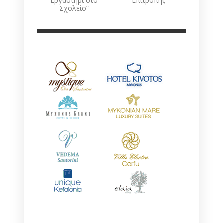
Εργαστήρι στο
Επιτροπής
Σχολείο”