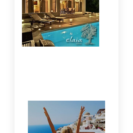
CANAVES OIA | DISCOVER THE BEST
HOTEL IN OIA
SANTORINI