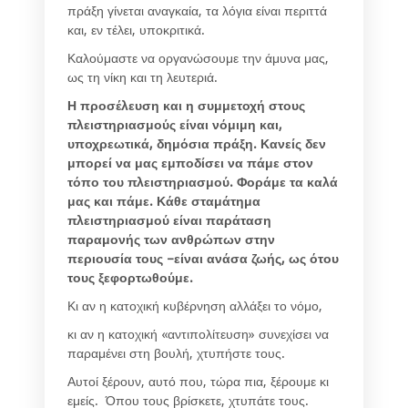
πράξη γίνεται αναγκαία, τα λόγια είναι περιττά
και, εν τέλει, υποκριτικά.
Καλούμαστε να οργανώσουμε την άμυνα μας,
ως τη νίκη και τη λευτεριά.
Η προσέλευση και η συμμετοχή στους
πλειστηριασμούς είναι νόμιμη και,
υποχρεωτικά, δημόσια πράξη. Κανείς δεν
μπορεί να μας εμποδίσει να πάμε στον
τόπο του πλειστηριασμού. Φοράμε τα καλά
μας και πάμε. Κάθε σταμάτημα
πλειστηριασμού είναι παράταση
παραμονής των ανθρώπων στην
περιουσία τους –είναι ανάσα ζωής, ως ότου
τους ξεφορτωθούμε.
Κι αν η κατοχική κυβέρνηση αλλάξει το νόμο,
κι αν η κατοχική «αντιπολίτευση» συνεχίσει να
παραμένει στη βουλή, χτυπήστε τους.
Αυτοί ξέρουν, αυτό που, τώρα πια, ξέρουμε κι
εμείς. Όπου τους βρίσκετε, χτυπάτε τους.