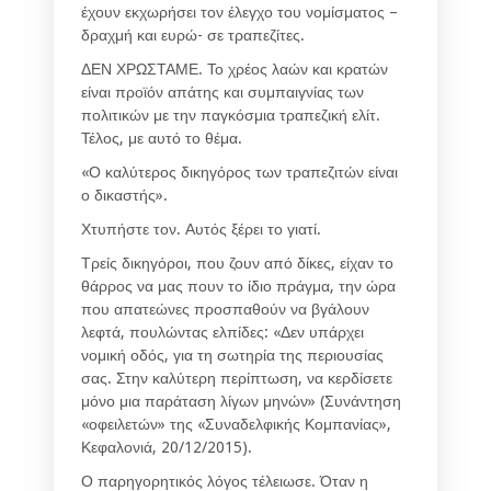
έχουν εκχωρήσει τον έλεγχο του νομίσματος –
δραχμή και ευρώ- σε τραπεζίτες.
ΔΕΝ ΧΡΩΣΤΑΜΕ. Το χρέος λαών και κρατών
είναι προϊόν απάτης και συμπαιγνίας των
πολιτικών με την παγκόσμια τραπεζική ελίτ.
Τέλος, με αυτό το θέμα.
«Ο καλύτερος δικηγόρος των τραπεζιτών είναι
ο δικαστής».
Χτυπήστε τον. Αυτός ξέρει το γιατί.
Τρείς δικηγόροι, που ζουν από δίκες, είχαν το
θάρρος να μας πουν το ίδιο πράγμα, την ώρα
που απατεώνες προσπαθούν να βγάλουν
λεφτά, πουλώντας ελπίδες: «Δεν υπάρχει
νομική οδός, για τη σωτηρία της περιουσίας
σας. Στην καλύτερη περίπτωση, να κερδίσετε
μόνο μια παράταση λίγων μηνών» (Συνάντηση
«οφειλετών» της «Συναδελφικής Κομπανίας»,
Κεφαλονιά, 20/12/2015).
Ο παρηγορητικός λόγος τέλειωσε. Όταν η