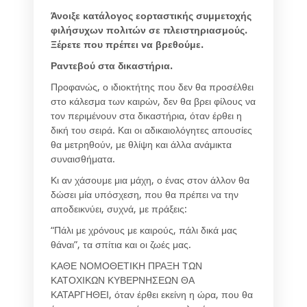
Άνοιξε κατάλογος εορταστικής συμμετοχής
φιλήσυχων πολιτών σε πλειστηριασμούς.
Ξέρετε που πρέπει να βρεθούμε.
Ραντεβού στα δικαστήρια.
Προφανώς, ο ιδιοκτήτης που δεν θα προσέλθει
στο κάλεσμα των καιρών, δεν θα βρει φίλους να
τον περιμένουν στα δικαστήρια, όταν έρθει η
δική του σειρά. Και οι αδικαιολόγητες απουσίες
θα μετρηθούν, με θλίψη και άλλα ανάμικτα
συναισθήματα.
Κι αν χάσουμε μια μάχη, ο ένας στον άλλον θα
δώσει μία υπόσχεση, που θα πρέπει να την
αποδεικνύει, συχνά, με πράξεις:
“Πάλι με χρόνους με καιρούς, πάλι δικά μας
θάναι”, τα σπίτια και οι ζωές μας.
ΚΑΘΕ ΝΟΜΟΘΕΤΙΚΗ ΠΡΑΞΗ ΤΩΝ
ΚΑΤΟΧΙΚΩΝ ΚΥΒΕΡΝΗΣΕΩΝ ΘΑ
ΚΑΤΑΡΓΗΘΕΙ, όταν έρθει εκείνη η ώρα, που θα