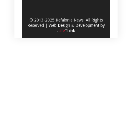
© 2013-2025 Kefalonia News. All Rights
Reserved |
Web Design & Development by
.
Life
Think