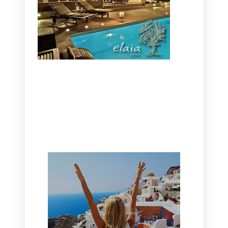
CANAVES OIA | DISCOVER THE BEST
HOTEL IN OIA
SANTORINI